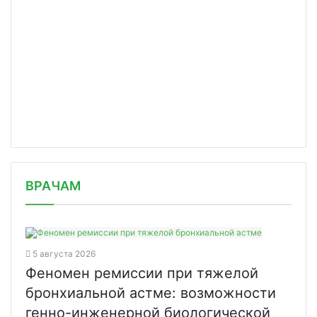
/news/novyy-onlayn-proekt-fizika-sma/
ВРАЧАМ
5 августа 2026
Феномен ремиссии при тяжелой
бронхиальной астме: возможности
генно-инженерной биологической