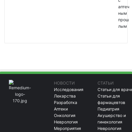
с
аптеч
ным
прош
лым
НОВОСТИ
СТАТЬИ
Исследования
Статьи для врач
Лекарства
Статьи для
Разработка
фармацевтов
Аптеки
Педиатрия
Онкология
Акушерство и
Неврология
гинекология
Мероприятия
Неврология