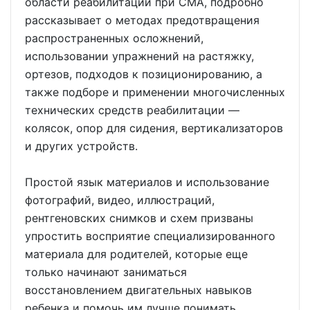
области реабилитации при СМА, подробно
рассказывает о методах предотвращения
распространенных осложнений,
использовании упражнений на растяжку,
ортезов, подходов к позиционированию, а
также подборе и применении многочисленных
технических средств реабилитации —
колясок, опор для сидения, вертикализаторов
и других устройств.
Простой язык материалов и использование
фотографий, видео, иллюстраций,
рентгеновских снимков и схем призваны
упростить восприятие специализированного
материала для родителей, которые еще
только начинают заниматься
восстановлением двигательных навыков
ребенка и помочь им лучше понимать