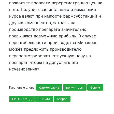
позволяет провести перерегистрацию цен на
него. Т.е. учитывая инфляцию и изменения
курса валют при импорте фармсубстанций и
других компонентов, затраты на
производство препарата значительно
превышают возможную прибыль. В случае
нерентабельности производства Минздрав
может предложить производителю
перерегистрировать отпускную цену на
препарат, чтобы не допустить его
исчезновения».
Ключевые слова:
фармотрасль
регуляторы
форум
БИОТЕХМЕД
ЭСКОМ
Азиров