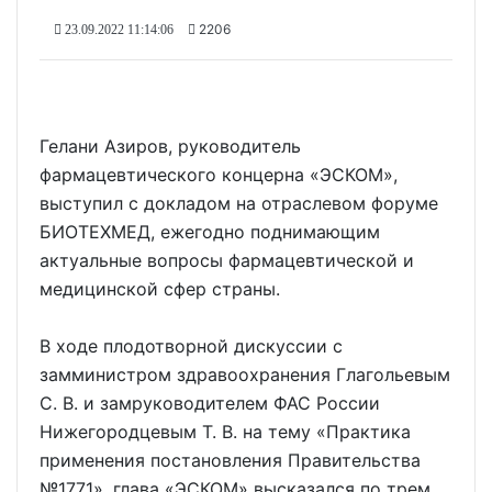
2206
23.09.2022 11:14:06
Гелани Азиров, руководитель
фармацевтического концерна «ЭСКОМ»,
выступил с докладом на отраслевом форуме
БИОТЕХМЕД, ежегодно поднимающим
актуальные вопросы фармацевтической и
медицинской сфер страны.
В ходе плодотворной дискуссии с
замминистром здравоохранения Глагольевым
С. В. и замруководителем ФАС России
Нижегородцевым Т. В. на тему «Практика
применения постановления Правительства
№1771», глава «ЭСКОМ» высказался по трем