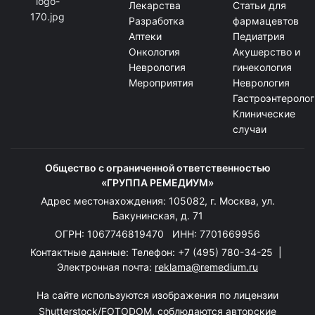
Лекарства
Статьи для
Разработка
фармацевтов
Аптеки
Педиатрия
Онкология
Акушерство и
Неврология
гинекология
Мероприятия
Неврология
Гастроэнтеролог
Клинические
случаи
Общество с ограниченной ответственностью
«ГРУППА РЕМЕДИУМ»
Адрес местонахождения: 105082, г. Москва, ул.
Бакунинская, д. 71
ОГРН: 1067746819470 ИНН: 7701669956
Контактные данные: Телефон:
+7 (495) 780-34-25
|
Электронная почта:
reklama@remedium.ru
На сайте используются изображения по лицензии
Shutterstock/FOTODOM, соблюдаются авторские