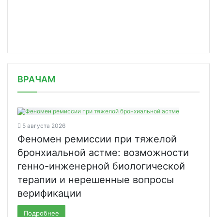
/news/novo-nordisk-lokalizuet-v-rf-p/
ВРАЧАМ
5 августа 2026
Феномен ремиссии при тяжелой
бронхиальной астме: возможности
генно-инженерной биологической
терапии и нерешенные вопросы
верификации
Подробнее