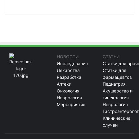
НОВОСТИ
СТАТЬИ
Исследования
Статьи для врач
Лекарства
Статьи для
Разработка
фармацевтов
Аптеки
Педиатрия
Онкология
Акушерство и
Неврология
гинекология
Мероприятия
Неврология
Гастроэнтеролог
Клинические
случаи