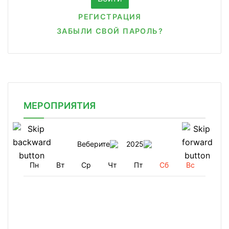
РЕГИСТРАЦИЯ
ЗАБЫЛИ СВОЙ ПАРОЛЬ?
МЕРОПРИЯТИЯ
Веберите
2025
Пн
Вт
Ср
Чт
Пт
Сб
Вс