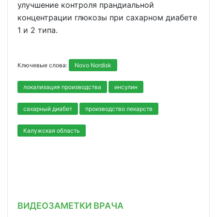
улучшение контроля прандиальной
концентрации глюкозы при сахарном диабете
1 и 2 типа.
Ключевые слова:
Novo Nordisk
локализация производства
инсулин
сахарный диабет
производство лекарств
Калужская область
ВИДЕОЗАМЕТКИ ВРАЧА