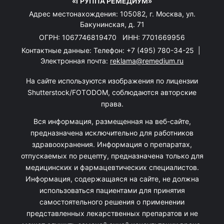
«ГРУППА РЕМЕДИУМ»
Адрес местонахождения: 105082, г. Москва, ул.
Бакунинская, д. 71
ОГРН: 1067746819470 ИНН: 7701669956
Контактные данные: Телефон:
+7 (495) 780-34-25
|
Электронная почта:
reklama@remedium.ru
На сайте используются изображения по лицензии
Shutterstock/FOTODOM, соблюдаются авторские
права.
Вся информация, размещенная на веб-сайте,
предназначена исключительно для работников
здравоохранения. Информация о препаратах,
отпускаемых по рецепту, предназначена только для
медицинских и фармацевтических специалистов.
Информация, содержащаяся на сайте, не должна
использоваться пациентами для принятия
самостоятельного решения о применении
представленных лекарственных препаратов и не