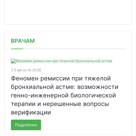
/news/novartis-roche-i-drugie-v-tsen/
ВРАЧАМ
5 августа 2026
Феномен ремиссии при тяжелой
бронхиальной астме: возможности
генно-инженерной биологической
терапии и нерешенные вопросы
верификации
Подробнее