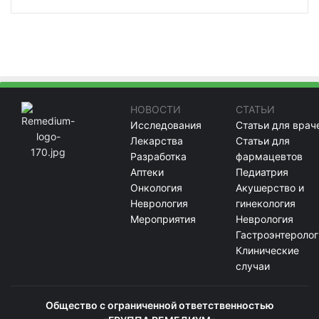
НОВОСТИ
СТАТЬИ
Исследования
Статьи для врач
Лекарства
Статьи для
Разработка
фармацевтов
Аптеки
Педиатрия
Онкология
Акушерство и
Неврология
гинекология
Мероприятия
Неврология
Гастроэнтеролог
Клинические
случаи
Общество с ограниченной ответственностью