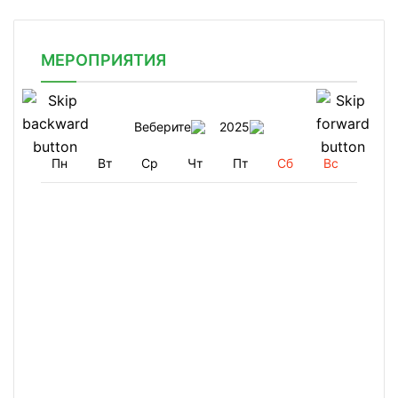
МЕРОПРИЯТИЯ
Веберите
2025
Пн
Вт
Ср
Чт
Пт
Сб
Вс