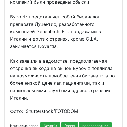
компаний были проведены обыски.
Byooviz представляет собой биоаналог
препарата Луцентис, разработанного
компанией Genentech. Его продажами в
Италии и других странах, кроме США,
занимается Novartis.
Как заявили в ведомстве, предполагаемая
отсрочка выхода на рынок Byooviz повлияла
на возможность приобретения биоаналога по
более низкой цене как пациентами, так и
национальными службами здравоохранения
Италии.
Фото: Shutterstoсk/FOTODOM
Ключевые слова:
Novartis
Roche
расследование