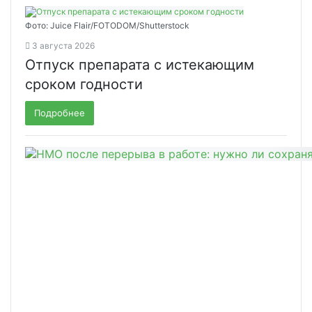
Фото: Juice Flair/FOTODOM/Shutterstoсk
3 августа 2026
Отпуск препарата с истекающим
сроком годности
Подробнее