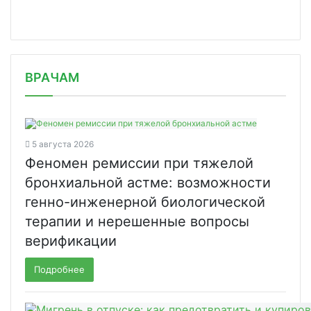
/news/nazvan-preparat-ot-virusnykh-i/
ВРАЧАМ
5 августа 2026
Феномен ремиссии при тяжелой
бронхиальной астме: возможности
генно-инженерной биологической
терапии и нерешенные вопросы
верификации
Подробнее