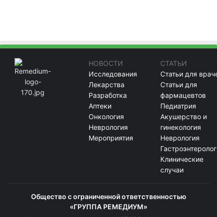
НОВОСТИ
СТАТЬИ
Исследования
Статьи для врач
Лекарства
Статьи для
Разработка
фармацевтов
Аптеки
Педиатрия
Онкология
Акушерство и
Неврология
гинекология
Мероприятия
Неврология
Гастроэнтеролог
Клинические
случаи
Общество с ограниченной ответственностью
«ГРУППА РЕМЕДИУМ»