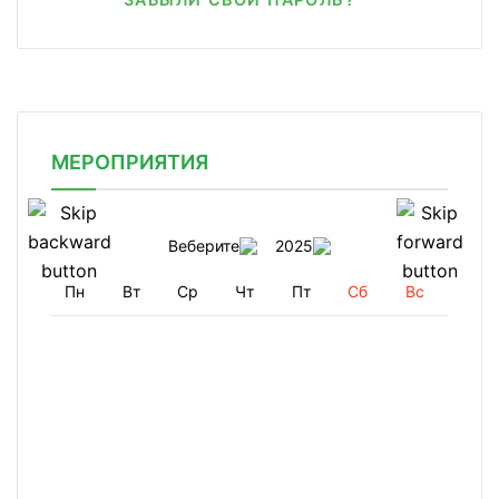
МЕРОПРИЯТИЯ
Веберите
2025
Пн
Вт
Ср
Чт
Пт
Сб
Вс