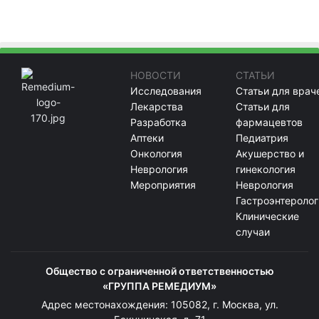
НОВОСТИ
СТАТЬИ
Исследования
Статьи для врач
Лекарства
Статьи для
Разработка
фармацевтов
Аптеки
Педиатрия
Онкология
Акушерство и
Неврология
гинекология
Мероприятия
Неврология
Гастроэнтеролог
Клинические
случаи
Общество с ограниченной ответственностью
«ГРУППА РЕМЕДИУМ»
Адрес местонахождения: 105082, г. Москва, ул.