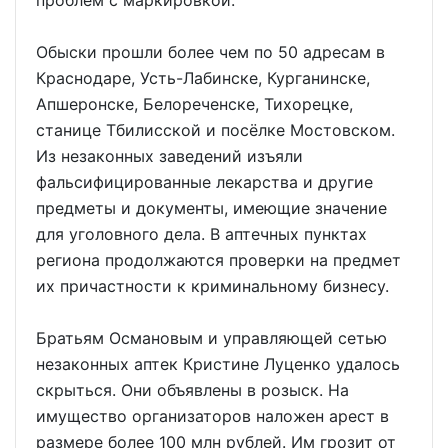
проблем с маркировкой.
Обыски прошли более чем по 50 адресам в
Краснодаре, Усть-Лабинске, Курганинске,
Апшеронске, Белореченске, Тихорецке,
станице Тбилисской и посёлке Мостовском.
Из незаконных заведений изъяли
фальсифицированные лекарства и другие
предметы и документы, имеющие значение
для уголовного дела. В аптечных пунктах
региона продолжаются проверки на предмет
их причастности к криминальному бизнесу.
Братьям Османовым и управляющей сетью
незаконных аптек Кристине Луценко удалось
скрыться. Они объявлены в розыск. На
имущество организаторов наложен арест в
размере более 100 млн рублей. Им грозит от