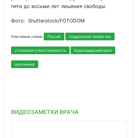
пяти до восьми лет лишения свободы.
Фото: Shutterstoсk/FOTODOM
Ключевые слова:
Россия
поддельные лекарства
уголовная ответственность
Краснодарский край
школьники
ВИДЕОЗАМЕТКИ ВРАЧА