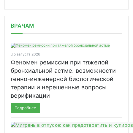
/news/na-kubani-vyyavili-set-po-prod/
ВРАЧАМ
5 августа 2026
Феномен ремиссии при тяжелой
бронхиальной астме: возможности
генно-инженерной биологической
терапии и нерешенные вопросы
верификации
Подробнее