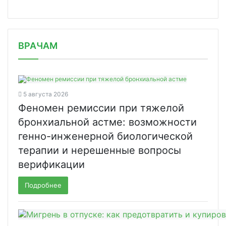
/news/msd-i-seattle-genetics-vmeste/
ВРАЧАМ
5 августа 2026
Феномен ремиссии при тяжелой
бронхиальной астме: возможности
генно-инженерной биологической
терапии и нерешенные вопросы
верификации
Подробнее