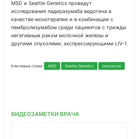
MSD и Seattle Genetics проведут
исследования ладиразумаба ведотина в
качестве монотерапии и в комбинации с
пембролизумабом среди пациентов с трижды
негативным раком молочной железы и
другими опухолями, экспрессирующими LIV-1.
Ключевые слова:
MSD
Seattle Genetics
онкология
ВИДЕОЗАМЕТКИ ВРАЧА