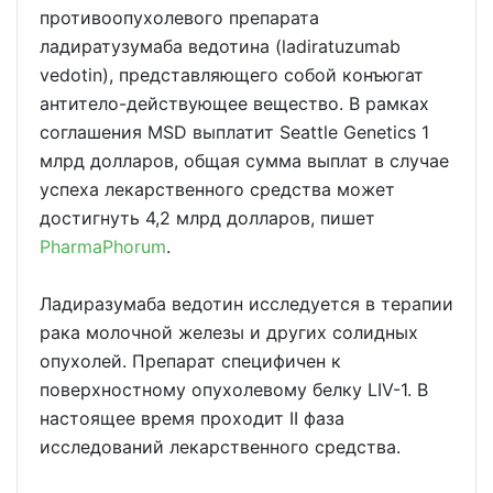
противоопухолевого препарата
ладиратузумаба ведотина (ladiratuzumab
vedotin), представляющего собой конъюгат
антитело-действующее вещество. В рамках
соглашения MSD выплатит Seattle Genetics 1
млрд долларов, общая сумма выплат в случае
успеха лекарственного средства может
достигнуть 4,2 млрд долларов, пишет
PharmaPhorum
.
Ладиразумаба ведотин исследуется в терапии
рака молочной железы и других солидных
опухолей. Препарат специфичен к
поверхностному опухолевому белку LIV-1. В
настоящее время проходит II фаза
исследований лекарственного средства.