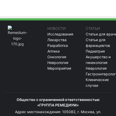
НОВОСТИ
СТАТЬИ
Исследования
Статьи для врач
Лекарства
Статьи для
Разработка
фармацевтов
Аптеки
Педиатрия
Онкология
Акушерство и
Неврология
гинекология
Мероприятия
Неврология
Гастроэнтеролог
Клинические
случаи
Общество с ограниченной ответственностью
«ГРУППА РЕМЕДИУМ»
Адрес местонахождения: 105082, г. Москва, ул.