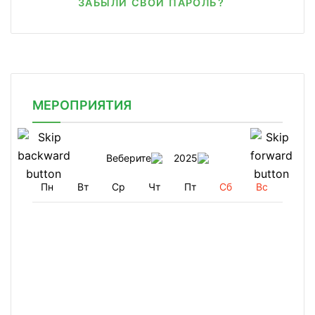
ЗАБЫЛИ СВОЙ ПАРОЛЬ?
МЕРОПРИЯТИЯ
Веберите
2025
Пн
Вт
Ср
Чт
Пт
Сб
Вс