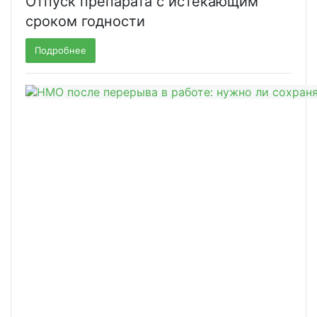
Отпуск препарата с истекающим
сроком годности
Подробнее