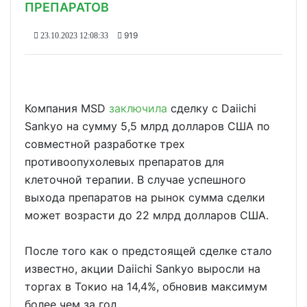
ПРЕПАРАТОВ
919
23.10.2023 12:08:33
Компания MSD
заключила
сделку с Daiichi
Sankyo на сумму 5,5 млрд долларов США по
совместной разработке трех
противоопухолевых препаратов для
клеточной терапии. В случае успешного
выхода препаратов на рынок сумма сделки
может возрасти до 22 млрд долларов США.
После того как о предстоящей сделке стало
известно, акции Daiichi Sankyo выросли на
торгах в Токио на 14,4%, обновив максимум
более чем за год.