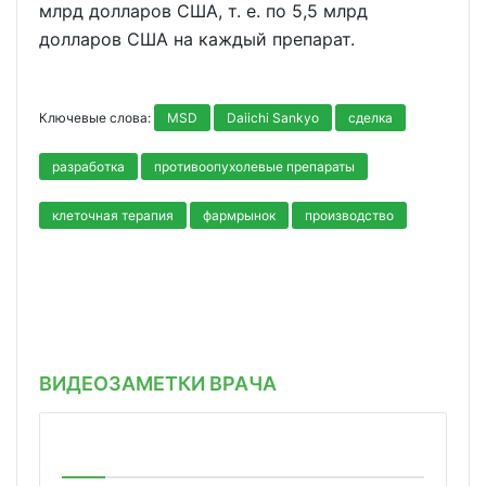
млрд долларов США, т. е. по 5,5 млрд
долларов США на каждый препарат.
Ключевые слова:
MSD
Daiichi Sankyo
сделка
разработка
противоопухолевые препараты
клеточная терапия
фармрынок
производство
ВИДЕОЗАМЕТКИ ВРАЧА