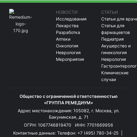
НОВОСТИ
СТАТЬИ
Исследования
Статьи для врач
Лекарства
Статьи для
Разработка
фармацевтов
Аптеки
Педиатрия
Онкология
Акушерство и
Неврология
гинекология
Мероприятия
Неврология
Гастроэнтеролог
Клинические
случаи
Общество с ограниченной ответственностью
«ГРУППА РЕМЕДИУМ»
Адрес местонахождения: 105082, г. Москва, ул.
Бакунинская, д. 71
ОГРН: 1067746819470 ИНН: 7701669956
Контактные данные: Телефон:
+7 (495) 780-34-25
|