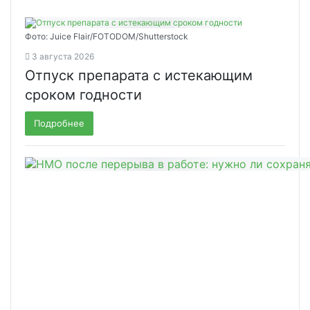
Фото: Juice Flair/FOTODOM/Shutterstoсk
3 августа 2026
Отпуск препарата с истекающим
сроком годности
Подробнее