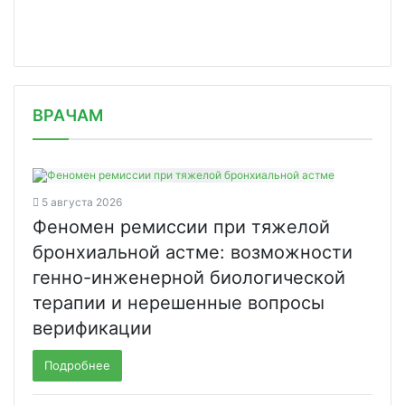
/news/minzdrav-snova-zaregistriroval/
ВРАЧАМ
5 августа 2026
Феномен ремиссии при тяжелой
бронхиальной астме: возможности
генно-инженерной биологической
терапии и нерешенные вопросы
верификации
Подробнее