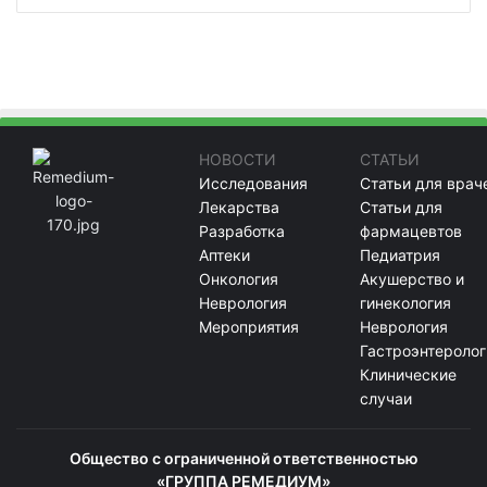
НОВОСТИ
СТАТЬИ
Исследования
Статьи для врач
Лекарства
Статьи для
Разработка
фармацевтов
Аптеки
Педиатрия
Онкология
Акушерство и
Неврология
гинекология
Мероприятия
Неврология
Гастроэнтеролог
Клинические
случаи
Общество с ограниченной ответственностью
«ГРУППА РЕМЕДИУМ»