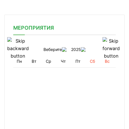
МЕРОПРИЯТИЯ
Веберите
2025
Пн
Вт
Ср
Чт
Пт
Сб
Вс