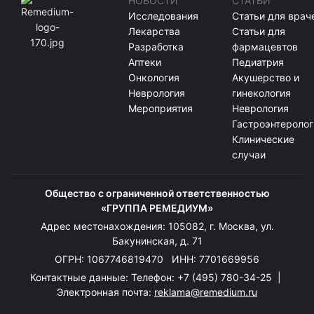
НОВОСТИ
СТАТЬИ
Исследования
Статьи для врач
Лекарства
Статьи для
Разработка
фармацевтов
Аптеки
Педиатрия
Онкология
Акушерство и
Неврология
гинекология
Мероприятия
Неврология
Гастроэнтеролог
Клинические
случаи
Общество с ограниченной ответственностью
«ГРУППА РЕМЕДИУМ»
Адрес местонахождения: 105082, г. Москва, ул.
Бакунинская, д. 71
ОГРН: 1067746819470 ИНН: 7701669956
Контактные данные: Телефон:
+7 (495) 780-34-25
|
Электронная почта:
reklama@remedium.ru