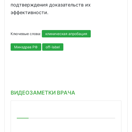
подтверждения доказательств их
эффективности.
Ключевые слова:
клиническая апробация
Минздрав РФ
off-label
ВИДЕОЗАМЕТКИ ВРАЧА