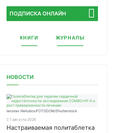
ПОДПИСКА ОНЛАЙН
КНИГИ
ЖУРНАЛЫ
НОВОСТИ
Iaroslav Neliubov/FOTODOM/Shutterstoсk
7 августа 2026
Настраиваемая политаблетка