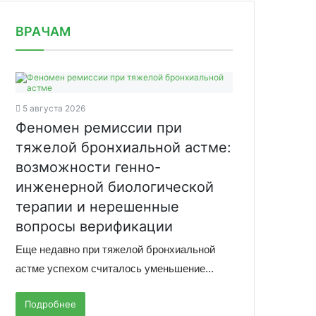
news/minzdrav-podgotovil-rekomendats/
ВРАЧАМ
5 августа 2026
Феномен ремиссии при
тяжелой бронхиальной астме:
возможности генно-
инженерной биологической
терапии и нерешенные
вопросы верификации
Еще недавно при тяжелой бронхиальной
астме успехом считалось уменьшение...
Подробнее