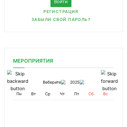
РЕГИСТРАЦИЯ
ЗАБЫЛИ СВОЙ ПАРОЛЬ?
МЕРОПРИЯТИЯ
Веберите
2025
Пн
Вт
Ср
Чт
Пт
Сб
Вс