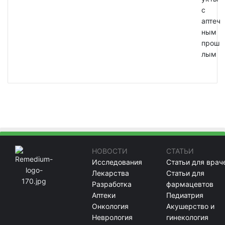
с
аптеч
ным
прош
лым
НОВОСТИ
СТАТЬИ
Исследования
Статьи для врач
Лекарства
Статьи для
Разработка
фармацевтов
Аптеки
Педиатрия
Онкология
Акушерство и
Неврология
гинекология