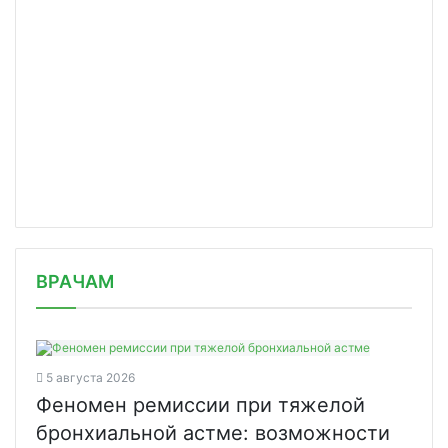
/news/minpromtorg-rasskazal-o-prichi/
ВРАЧАМ
5 августа 2026
Феномен ремиссии при тяжелой
бронхиальной астме: возможности