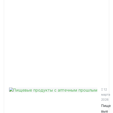
12
марта
2026
Пище
вые