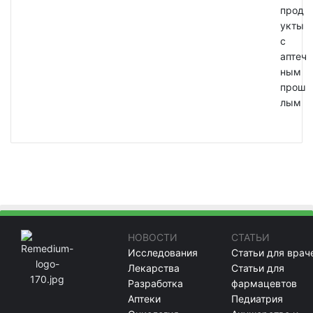
прод
укты
с
аптеч
ным
прош
лым
НОВОСТИ
СТАТЬИ
Исследования
Статьи для врач
Лекарства
Статьи для
Разработка
фармацевтов
Аптеки
Педиатрия