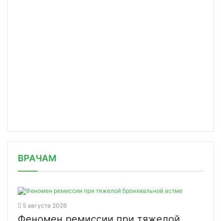
/news/minpromtorg-gotovitsya-k-vnedr/
ВРАЧАМ
5 августа 2026
Феномен ремиссии при тяжелой