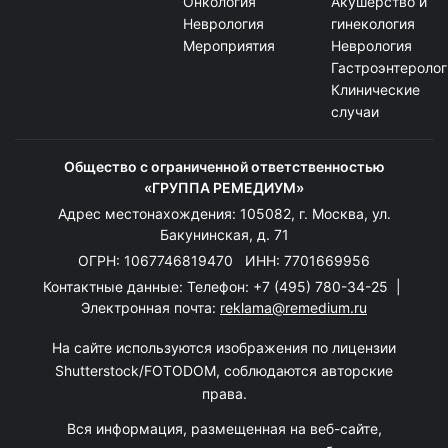
Онкология
Акушерство и
Неврология
гинекология
Мероприятия
Неврология
Гастроэнтеролог
Клинические
случаи
Общество с ограниченной ответственностью
«ГРУППА РЕМЕДИУМ»
Адрес местонахождения: 105082, г. Москва, ул.
Бакунинская, д. 71
ОГРН: 1067746819470 ИНН: 7701669956
Контактные данные: Телефон:
+7 (495) 780-34-25
|
Электронная почта:
reklama@remedium.ru
На сайте используются изображения по лицензии
Shutterstock/FOTODOM, соблюдаются авторские
права.
Вся информация, размещенная на веб-сайте,