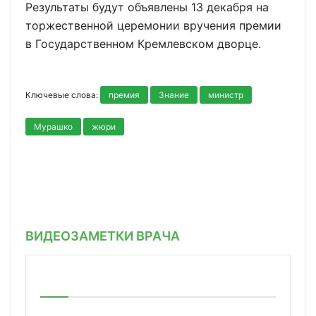
Результаты будут объявлены 13 декабря на
торжественной церемонии вручения премии
в Государственном Кремлевском дворце.
Ключевые слова:
премия
Знание
министр
Мурашко
жюри
ВИДЕОЗАМЕТКИ ВРАЧА