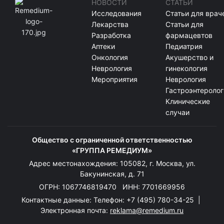
НОВОСТИ
СТАТЬИ
Исследования
Статьи для врач
Лекарства
Статьи для
Разработка
фармацевтов
Аптеки
Педиатрия
Онкология
Акушерство и
Неврология
гинекология
Мероприятия
Неврология
Гастроэнтеролог
Клинические
случаи
Общество с ограниченной ответственностью
«ГРУППА РЕМЕДИУМ»
Адрес местонахождения: 105082, г. Москва, ул.
Бакунинская, д. 71
ОГРН: 1067746819470 ИНН: 7701669956
Контактные данные: Телефон:
+7 (495) 780-34-25
|
Электронная почта:
reklama@remedium.ru