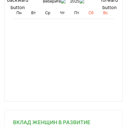
Веберите
2025
Пн
Вт
Ср
Чт
Пт
Сб
Вс
ВКЛАД ЖЕНЩИН В РАЗВИТИЕ