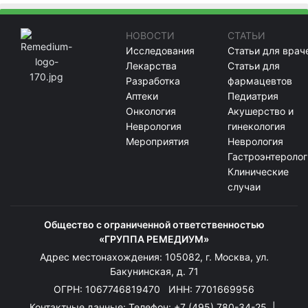
НОВОСТИ
СТАТЬИ
Исследования
Статьи для врач
Лекарства
Статьи для
Разработка
фармацевтов
Аптеки
Педиатрия
Онкология
Акушерство и
Неврология
гинекология
Мероприятия
Неврология
Гастроэнтеролог
Клинические
случаи
Общество с ограниченной ответственностью
«ГРУППА РЕМЕДИУМ»
Адрес местонахождения: 105082, г. Москва, ул.
Бакунинская, д. 71
ОГРН: 1067746819470 ИНН: 7701669956
Контактные данные: Телефон:
+7 (495) 780-34-25
|