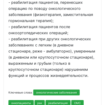
- реабилитация пациентов, перенесших
операцию по поводу онкологического
заболевания (физиотерапия, заместительная
гормональная терапия);
- реабилитация пациентов после
онкоортопедических операций;
- реабилитация при других онкологических
заболеваниях с легким (в дневном
стационаре, реже - амбулаторно), умеренным
(в дневном или круглосуточном стационаре),
выраженным и грубым (только в
круглосуточном стационаре) нарушением
функций и процессов жизнедеятельности.
Ключевые слова:
онкологические заболевания
онкопациенты
рак
реабилитация
ОМС