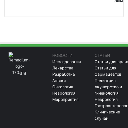
лым
НОВОСТИ
СТАТЬИ
Исследования
Статьи для врач
Лекарства
Статьи для
Разработка
фармацевтов
Аптеки
Педиатрия
Онкология
Акушерство и
Неврология
гинекология
Мероприятия
Неврология
Гастроэнтеролог
Клинические
случаи