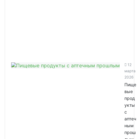
12
марта
2026
Пище
вые
прод
укты
с
аптеч
ным
прош