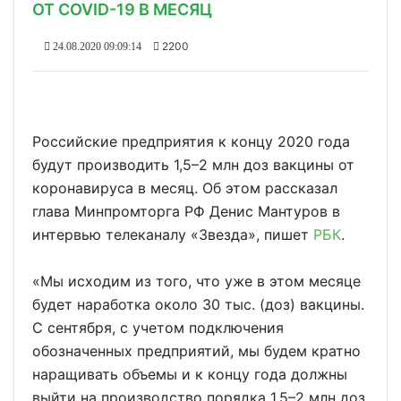
ОТ COVID-19 В МЕСЯЦ
2200
24.08.2020 09:09:14
Российские предприятия к концу 2020 года
будут производить 1,5–2 млн доз вакцины от
коронавируса в месяц. Об этом рассказал
глава Минпромторга РФ Денис Мантуров в
интервью телеканалу «Звезда», пишет
РБК
.
«Мы исходим из того, что уже в этом месяце
будет наработка около 30 тыс. (доз) вакцины.
С сентября, с учетом подключения
обозначенных предприятий, мы будем кратно
наращивать объемы и к концу года должны
выйти на производство порядка 1,5–2 млн доз