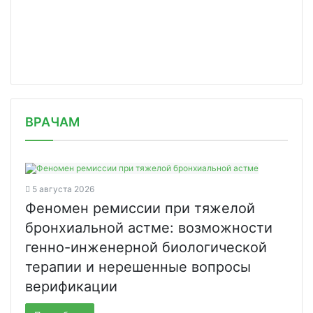
/news/manturov-k-kontsu-goda-v-rf-bu/
ВРАЧАМ
5 августа 2026
Феномен ремиссии при тяжелой
бронхиальной астме: возможности
генно-инженерной биологической
терапии и нерешенные вопросы
верификации