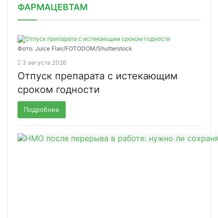
ФАРМАЦЕВТАМ
Фото: Juice Flair/FOTODOM/Shutterstoсk
3 августа 2026
Отпуск препарата с истекающим
сроком годности
Подробнее