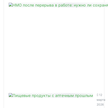
12
марта
2026