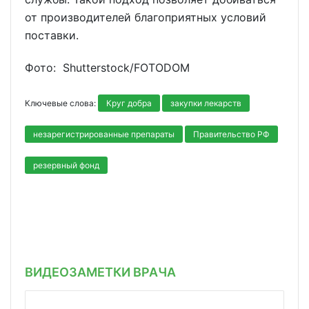
от производителей благоприятных условий
поставки.
Фото: Shutterstoсk/FOTODOM
Ключевые слова:
Круг добра
закупки лекарств
незарегистрированные препараты
Правительство РФ
резервный фонд
ВИДЕОЗАМЕТКИ ВРАЧА