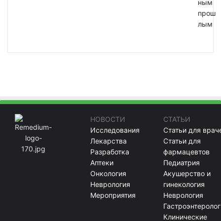
ным
прош
лым
НОВОСТИ
СТАТЬИ
Исследования
Статьи для врач
Лекарства
Статьи для
Разработка
фармацевтов
Аптеки
Педиатрия
Онкология
Акушерство и
Неврология
гинекология
Мероприятия
Неврология
Гастроэнтеролог
Клинические