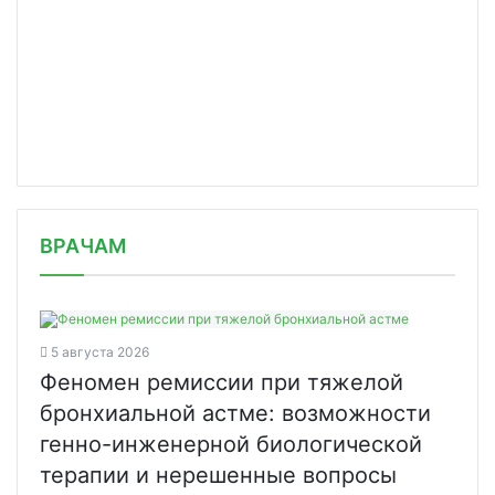
/news/krug-dobra-obespechit-lekarstv/
ВРАЧАМ
5 августа 2026
Феномен ремиссии при тяжелой
бронхиальной астме: возможности
генно-инженерной биологической
терапии и нерешенные вопросы