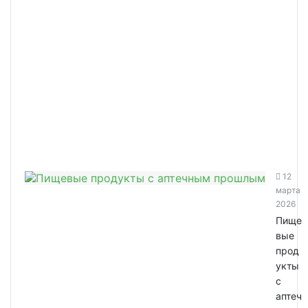
12
марта
2026
Пище
вые
прод
укты
с
аптеч