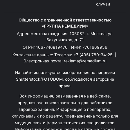
случаи
Общество с ограниченной ответственностью
«ГРУППА РЕМЕДИУМ»
Адрес местонахождения: 105082, г. Москва, ул.
Бакунинская, д. 71
ОГРН: 1067746819470 ИНН: 7701669956
Контактные данные: Телефон:
+7 (495) 780-34-25
|
Электронная почта:
reklama@remedium.ru
На сайте используются изображения по лицензии
Shutterstock/FOTODOM, соблюдаются авторские
права.
Вся информация, размещенная на веб-сайте,
предназначена исключительно для работников
здравоохранения. Информация о препаратах,
отпускаемых по рецепту, предназначена только для
медицинских и фармацевтических специалистов.
Информация, содержащаяся на сайте, не должна