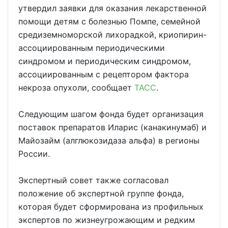
утвердил заявки для оказания лекарственной
помощи детям с болезнью Помпе, семейной
средиземноморской лихорадкой, криопирин-
ассоциированным периодическими
синдромом и периодическим синдромом,
ассоциированным с рецептором фактора
некроза опухоли, сообщает
ТАСС
.
Следующим шагом фонда будет организация
поставок препаратов Иларис (канакинумаб) и
Майозайм (алглюкозидаза альфа) в регионы
России.
Экспертный совет также согласовал
положение об экспертной группе фонда,
которая будет сформирована из профильных
экспертов по жизнеугрожающим и редким