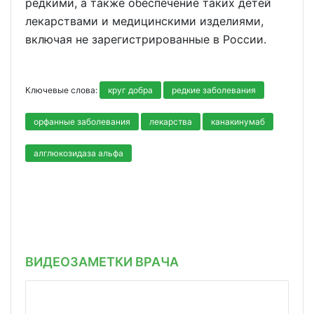
редкими, а также обеспечение таких детей
лекарствами и медицинскими изделиями,
включая не зарегистрированные в России.
Ключевые слова:
круг добра
редкие заболевания
орфанные заболевания
лекарства
канакинумаб
алглюкозидаза альфа
ВИДЕОЗАМЕТКИ ВРАЧА