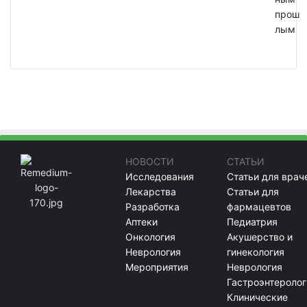
прош
лым
НОВОСТИ
СТАТЬИ
Исследования
Статьи для врач
Лекарства
Статьи для
Разработка
фармацевтов
Аптеки
Педиатрия
Онкология
Акушерство и
Неврология
гинекология
Мероприятия
Неврология
Гастроэнтеролог
Клинические