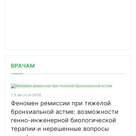
/news/kolichestvo-sluchaev-orvi-posl/
ВРАЧАМ
5 августа 2026
Феномен ремиссии при тяжелой
бронхиальной астме: возможности
генно-инженерной биологической
терапии и нерешенные вопросы