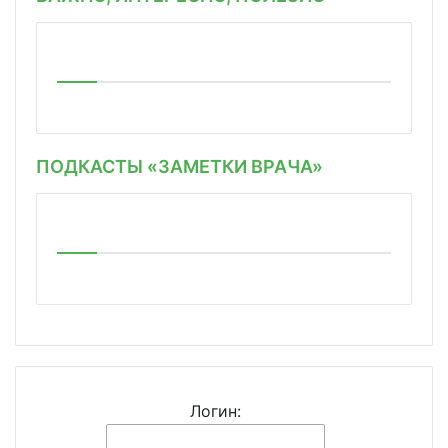
ПОДКАСТЫ «ЗАМЕТКИ ВРАЧА»
Логин: