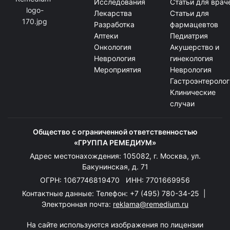
Исследования
Статьи для врач
Лекарства
Статьи для
Разработка
фармацевтов
Аптеки
Педиатрия
Онкология
Акушерство и
Неврология
гинекология
Мероприятия
Неврология
Гастроэнтеролог
Клинические
случаи
Общество с ограниченной ответственностью
«ГРУППА РЕМЕДИУМ»
Адрес местонахождения: 105082, г. Москва, ул.
Бакунинская, д. 71
ОГРН: 1067746819470 ИНН: 7701669956
Контактные данные: Телефон:
+7 (495) 780-34-25
|
Электронная почта:
reklama@remedium.ru
На сайте используются изображения по лицензии