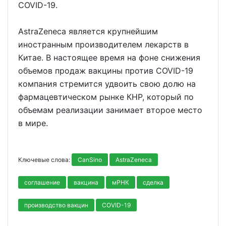
COVID-19.
AstraZeneca является крупнейшим
иностранным производителем лекарств в
Китае. В настоящее время на фоне снижения
объемов продаж вакцины против COVID-19
компания стремится удвоить свою долю на
фармацевтическом рынке КНР, который по
объемам реализации занимает второе место
в мире.
Ключевые слова:
CanSino
AstraZeneca
соглашение
вакцина
мРНК
сделка
производство вакцин
COVID-19