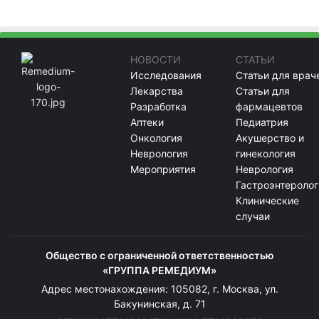
НОВОСТИ
СТАТЬИ
Исследования
Статьи для врач
Лекарства
Статьи для
Разработка
фармацевтов
Аптеки
Педиатрия
Онкология
Акушерство и
Неврология
гинекология
Мероприятия
Неврология
Гастроэнтеролог
Клинические
случаи
Общество с ограниченной ответственностью
«ГРУППА РЕМЕДИУМ»
Адрес местонахождения: 105082, г. Москва, ул.
Бакунинская, д. 71