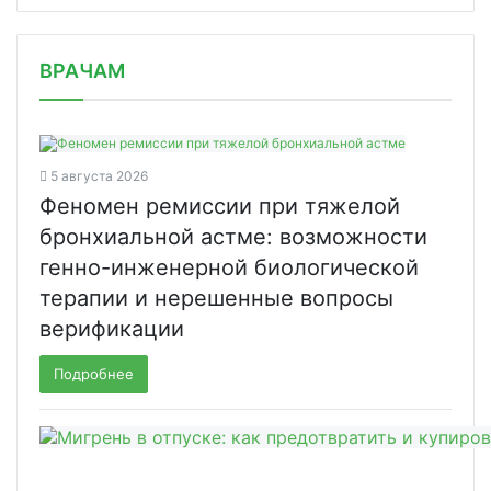
/news/khodba-prostoy-i-effektivnyy-s/
ВРАЧАМ
5 августа 2026
Феномен ремиссии при тяжелой
бронхиальной астме: возможности
генно-инженерной биологической
терапии и нерешенные вопросы
верификации
Подробнее