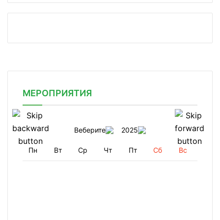
МЕРОПРИЯТИЯ
Веберите
2025
Пн
Вт
Ср
Чт
Пт
Сб
Вс