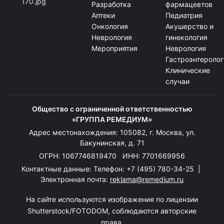
Разработка
фармацевтов
Аптеки
Педиатрия
Онкология
Акушерство и
Неврология
гинекология
Мероприятия
Неврология
Гастроэнтеролог
Клинические
случаи
Общество с ограниченной ответственностью
«ГРУППА РЕМЕДИУМ»
Адрес местонахождения: 105082, г. Москва, ул.
Бакунинская, д. 71
ОГРН: 1067746819470 ИНН: 7701669956
Контактные данные: Телефон:
+7 (495) 780-34-25
|
Электронная почта:
reklama@remedium.ru
На сайте используются изображения по лицензии
Shutterstock/FOTODOM, соблюдаются авторские
права.