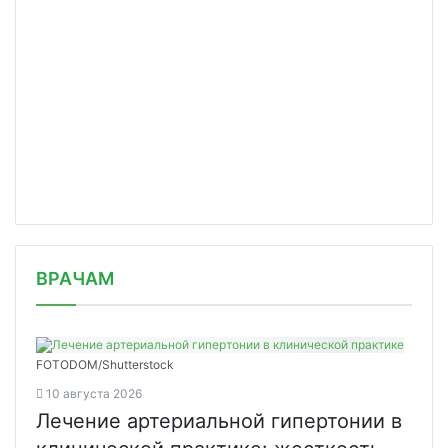
/news/kak-evolyutsionirovali-zubnye/
ВРАЧАМ
FOTODOM/Shutterstock
10 августа 2026
Лечение артериальной гипертонии в