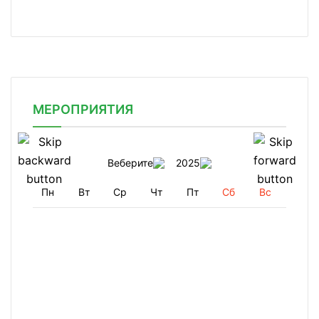
МЕРОПРИЯТИЯ
Веберите
2025
Пн
Вт
Ср
Чт
Пт
Сб
Вс