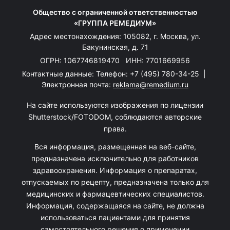
Общество с ограниченной ответственностью
«ГРУППА РЕМЕДИУМ»
Адрес местонахождения: 105082, г. Москва, ул.
Бакунинская, д. 71
ОГРН: 1067746819470 ИНН: 7701669956
Контактные данные: Телефон:
+7 (495) 780-34-25
|
Электронная почта:
reklama@remedium.ru
На сайте используются изображения по лицензии
Shutterstock/FOTODOM, соблюдаются авторские
права.
Вся информация, размещенная на веб-сайте,
предназначена исключительно для работников
здравоохранения. Информация о препаратах,
отпускаемых по рецепту, предназначена только для
медицинских и фармацевтических специалистов.
Информация, содержащаяся на сайте, не должна
использоваться пациентами для принятия
самостоятельного решения о применении