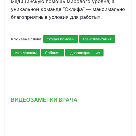
медицинскую помощь мирового уровня, а
уникальной команде “Склифа” — максимально
благоприятные условия для работы».
Ключевые слова:
скорая помощь
трансплантация
мэр Москвы
Собянин
здравоохранение
ВИДЕОЗАМЕТКИ ВРАЧА