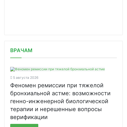
/news/institut-skoroy-pomoshchi-im-s/
ВРАЧАМ
5 августа 2026
Феномен ремиссии при тяжелой
бронхиальной астме: возможности
генно-инженерной биологической
терапии и нерешенные вопросы
верификации