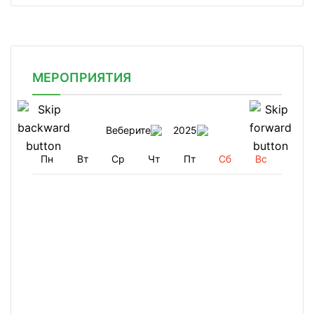
МЕРОПРИЯТИЯ
Веберите
2025
Пн
Вт
Ср
Чт
Пт
Сб
Вс