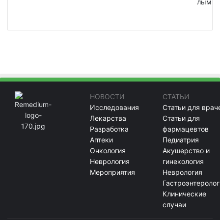
лым
НОВОСТИ
СТАТЬИ
Исследования
Статьи для врач
Лекарства
Статьи для
Разработка
фармацевтов
Аптеки
Педиатрия
Онкология
Акушерство и
Неврология
гинекология
Мероприятия
Неврология
Гастроэнтеролог
Клинические
случаи