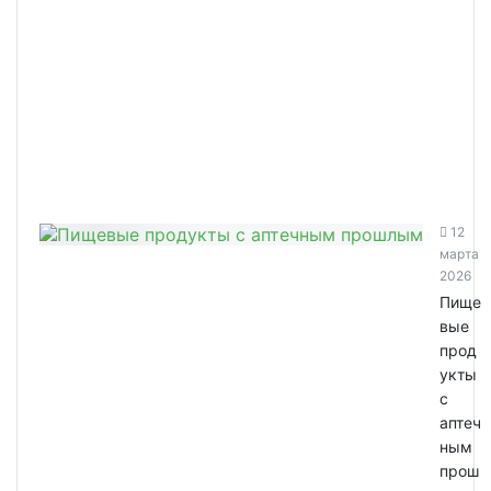
12
марта
2026
Пище
вые
прод
укты
с
аптеч
ным
прош