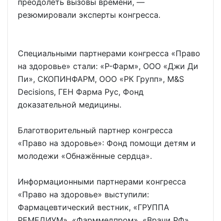
преодолеть вызовы времени, —
резюмировали эксперты конгресса.
Специальными партнерами конгресса «Право
на здоровье» стали: «Р-Фарм», ООО «Джи Ди
Пи», СКОПИНФАРМ, ООО «РК Групп», M&S
Decisions, ГЕН Фарма Рус, Фонд
доказательной медицины.
Благотворительный партнер конгресса
«Право на здоровье»: Фонд помощи детям и
молодежи «Обнажённые сердца».
Информационными партнерами конгресса
«Право на здоровье» выступили:
Фармацевтический вестник, «ГРУППА
РЕМЕДИУМ», «Фарммедпром», «Врачи РФ»,