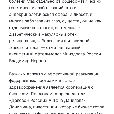
болезни глаз отдельно от общесоматических,
генетических заболеваний, это и
эндокринологическая сфера, и диабет, и
многие заболевания глаз, существующие как
отдельные нозологии, в том числе
диабетический макулярный отек,
ретинопатия, заболевания щитовидной
железы и т.д.», — отметил главный
внештатный офтальмолог Минздрава России
Владимир Нероев.
Важным аспектом эффективной реализации
федеральных программ в сфере
здравоохранения является кооперация с
бизнесом. По словам сопредседателя
«Деловой России» Антона Данилова-
Данильяна, инвестиции, которые бизнес готов
направить на федеральный проект по борьбе