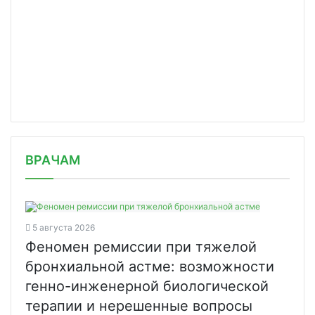
/news/ii-ezhegodnyy-kongress-pravo-n/
ВРАЧАМ
5 августа 2026
Феномен ремиссии при тяжелой
бронхиальной астме: возможности
генно-инженерной биологической
терапии и нерешенные вопросы