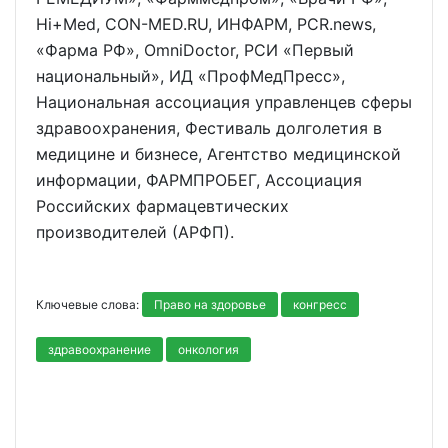
Hi+Med, CON-MED.RU, ИНФАРМ, PCR.news,
«Фарма РФ», OmniDoctor, РСИ «Первый
национальный», ИД «ПрофМедПресс»,
Национальная ассоциация управленцев сферы
здравоохранения, Фестиваль долголетия в
медицине и бизнесе, Агентство медицинской
информации, ФАРМПРОБЕГ, Ассоциация
Российских фармацевтических
производителей (АРФП).
Ключевые слова:
Право на здоровье
конгресс
здравоохранение
онкология