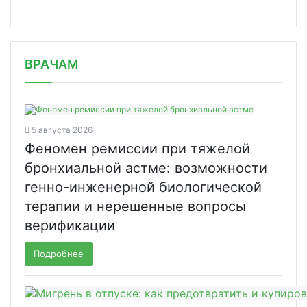
/news/hyloris-pharma-zaregistriroval/
ВРАЧАМ
5 августа 2026
Феномен ремиссии при тяжелой
бронхиальной астме: возможности
генно-инженерной биологической
терапии и нерешенные вопросы
верификации
Подробнее