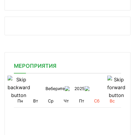
МЕРОПРИЯТИЯ
Веберите
2025
Пн
Вт
Ср
Чт
Пт
Сб
Вс