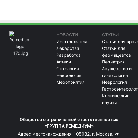
НОВОСТИ
СТАТЬИ
Исследования
Статьи для врач
Лекарства
Статьи для
Разработка
фармацевтов
Аптеки
Педиатрия
Онкология
Акушерство и
Неврология
гинекология
Мероприятия
Неврология
Гастроэнтеролог
Клинические
случаи
Общество с ограниченной ответственностью
«ГРУППА РЕМЕДИУМ»
Адрес местонахождения: 105082, г. Москва, ул.