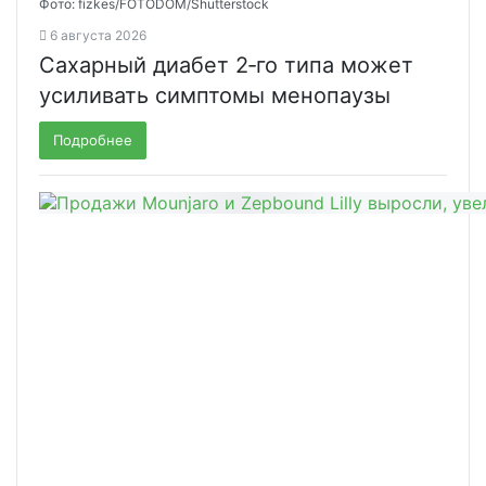
Фото: fizkes/FOTODOM/Shutterstock
6 августа 2026
Сахарный диабет 2‑го типа может
усиливать симптомы менопаузы
Подробнее