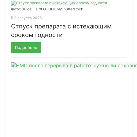
Фото: Juice Flair/FOTODOM/Shutterstoсk
3 августа 2026
Отпуск препарата с истекающим
сроком годности
Подробнее