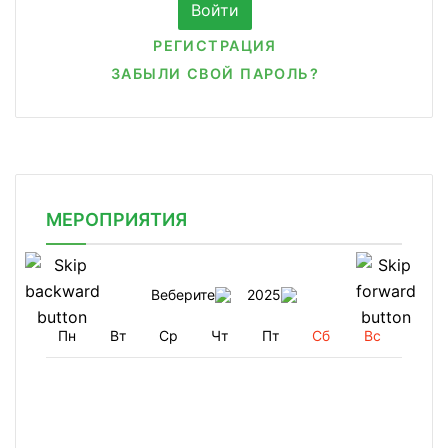
РЕГИСТРАЦИЯ
ЗАБЫЛИ СВОЙ ПАРОЛЬ?
МЕРОПРИЯТИЯ
Веберите
2025
Пн
Вт
Ср
Чт
Пт
Сб
Вс