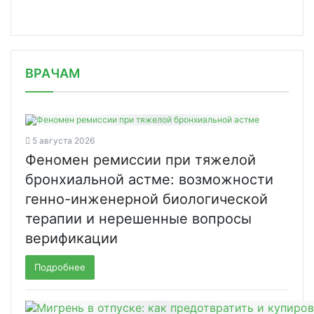
/news/glavnyy-geriatr-rossii-rasskaz/
ВРАЧАМ
5 августа 2026
Феномен ремиссии при тяжелой
бронхиальной астме: возможности
генно-инженерной биологической
терапии и нерешенные вопросы
верификации
Подробнее