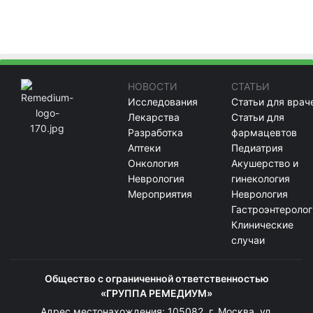
НОВОСТИ
СТАТЬИ
Исследования
Статьи для врач
Лекарства
Статьи для
Разработка
фармацевтов
Аптеки
Педиатрия
Онкология
Акушерство и
Неврология
гинекология
Мероприятия
Неврология
Гастроэнтеролог
Клинические
случаи
Общество с ограниченной ответственностью
«ГРУППА РЕМЕДИУМ»
Адрес местонахождения: 105082, г. Москва, ул.