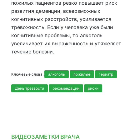
пожилых пациентов резко повышает риск
развития деменции, всевозможных
когнитивных расстройств, усиливается
тревожность. Если у человека уже были
когнитивные проблемы, то алкоголь
увеличивает их выраженность и утяжеляет
течение болезни.
Ключевые слова:
алкоголь
пожилые
гериатр
День трезвости
рекомендации
риски
ВИДЕОЗАМЕТКИ ВРАЧА