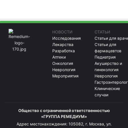
НОВОСТИ
СТАТЬИ
Исследования
Статьи для врач
Лекарства
Статьи для
Разработка
фармацевтов
Аптеки
Педиатрия
Онкология
Акушерство и
Неврология
гинекология
Мероприятия
Неврология
Гастроэнтеролог
Клинические
случаи
Общество с ограниченной ответственностью
«ГРУППА РЕМЕДИУМ»
Адрес местонахождения: 105082, г. Москва, ул.