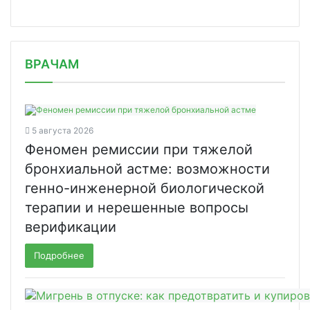
/news/genprokuratura-vyyavila-narush/
ВРАЧАМ
5 августа 2026
Феномен ремиссии при тяжелой
бронхиальной астме: возможности
генно-инженерной биологической
терапии и нерешенные вопросы
верификации
Подробнее