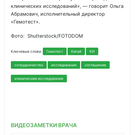
клинических исследований», — говорит Ольга
Абрамович, исполнительный директор
«Гемотест».
Фото: Shutterstoсk/FOTODOM
Ключевые слова:
Гемотест
Китай
КИ
сотрудничество
исследования
соглашение
клинические исследования
ВИДЕОЗАМЕТКИ ВРАЧА