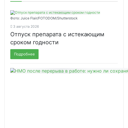
Фото: Juice Flair/FOTODOM/Shutterstoсk
3 августа 2026
Отпуск препарата с истекающим
сроком годности
Подробнее