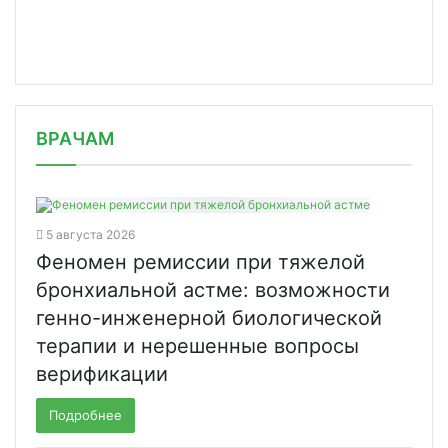
/news/gemotest-budet-provodit-ispyta/
ВРАЧАМ
5 августа 2026
Феномен ремиссии при тяжелой
бронхиальной астме: возможности
генно-инженерной биологической
терапии и нерешенные вопросы
верификации
Подробнее