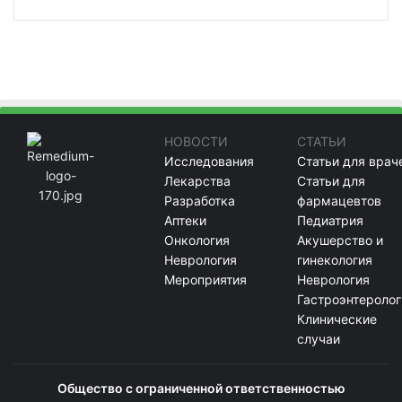
НОВОСТИ
СТАТЬИ
Исследования
Статьи для врач
Лекарства
Статьи для
Разработка
фармацевтов
Аптеки
Педиатрия
Онкология
Акушерство и
Неврология
гинекология
Мероприятия
Неврология
Гастроэнтеролог
Клинические
случаи
Общество с ограниченной ответственностью