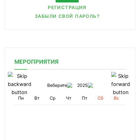
РЕГИСТРАЦИЯ
ЗАБЫЛИ СВОЙ ПАРОЛЬ?
МЕРОПРИЯТИЯ
Веберите
2025
Пн
Вт
Ср
Чт
Пт
Сб
Вс