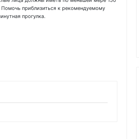
ослые лица должны иметь по меньшей мере 150
. Помочь приблизиться к рекомендуемому
инутная прогулка.