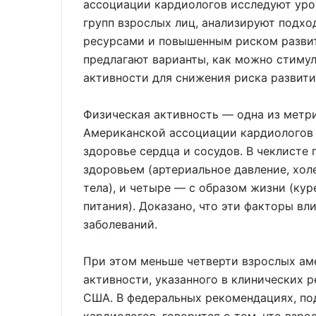
ассоциации кардиологов исследуют уро
групп взрослых лиц, анализируют подх
ресурсами и повышенным риском развит
предлагают варианты, как можно стиму
активности для снижения риска развити
Физическая активность — одна из метр
Американской ассоциации кардиологов (L
здоровье сердца и сосудов. В чеклисте
здоровьем (артериальное давление, хол
тела), и четыре — с образом жизни (кур
питания). Доказано, что эти факторы в
заболеваний.
При этом меньше четверти взрослых ам
активности, указанного в клинических
США. В федеральных рекомендациях, п