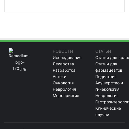
НОВОСТИ
СТАТЬИ
Исследования
Статьи для врач
Лекарства
Статьи для
Разработка
фармацевтов
Аптеки
Педиатрия
Онкология
Акушерство и
Неврология
гинекология
Мероприятия
Неврология
Гастроэнтеролог
Клинические
случаи