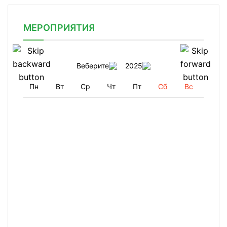
МЕРОПРИЯТИЯ
Веберите
2025
Пн
Вт
Ср
Чт
Пт
Сб
Вс