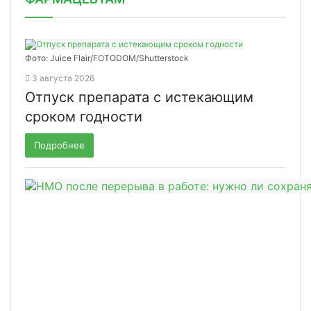
Фото: Juice Flair/FOTODOM/Shutterstoсk
3 августа 2026
Отпуск препарата с истекающим
сроком годности
Подробнее