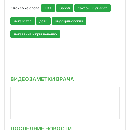
Ключевые слова:
FDA
Sanofi
сахарный диабет
лекарства
дети
эндокринология
показания к применению
ВИДЕОЗАМЕТКИ ВРАЧА
ПОСЛЕДНИЕ НОВОСТИ