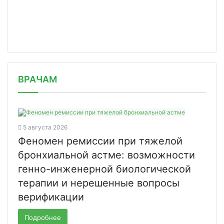
/news/fda-rasshirilo-pokazaniya-k-pr/
ВРАЧАМ
5 августа 2026
Феномен ремиссии при тяжелой
бронхиальной астме: возможности
генно-инженерной биологической
терапии и нерешенные вопросы
верификации
Подробнее