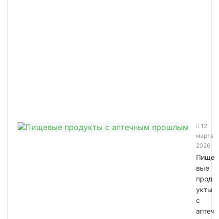
12
марта
2026
Пище
вые
прод
укты
с
аптеч