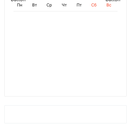
Пн
Вт
Ср
Чт
Пт
Сб
Вс