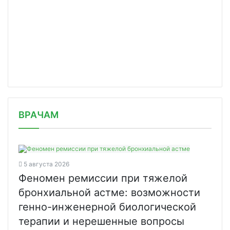
/news/fda-odobrilo-preparat-kompanii/
ВРАЧАМ
5 августа 2026
Феномен ремиссии при тяжелой
бронхиальной астме: возможности
генно-инженерной биологической
терапии и нерешенные вопросы