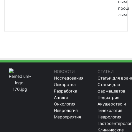
ным
прош
лым
НОВОСТИ
СТАТЬИ
Исследования
Статьи для врач
Лекарства
Статьи для
Разработка
фармацевтов
Аптеки
Педиатрия
Онкология
Акушерство и
Неврология
гинекология
Мероприятия
Неврология
Гастроэнтеролог
Клинические