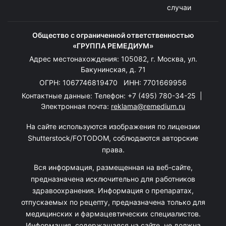
случаи
Общество с ограниченной ответственностью
«ГРУППА РЕМЕДИУМ»
Адрес местонахождения: 105082, г. Москва, ул.
Бакунинская, д. 71
ОГРН: 1067746819470 ИНН: 7701669956
Контактные данные: Телефон:
+7 (495) 780-34-25
|
Электронная почта:
reklama@remedium.ru
На сайте используются изображения по лицензии
Shutterstock/FOTODOM, соблюдаются авторские
права.
Вся информация, размещенная на веб-сайте,
предназначена исключительно для работников
здравоохранения. Информация о препаратах,
отпускаемых по рецепту, предназначена только для
медицинских и фармацевтических специалистов.
Информация, содержащаяся на сайте, не должна