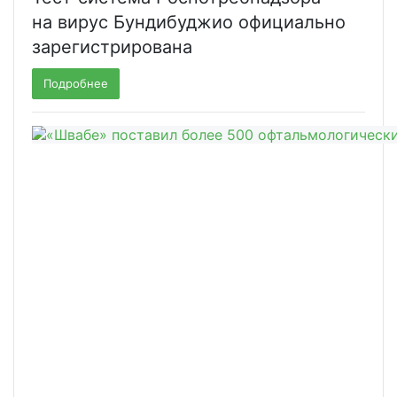
на вирус Бундибуджио официально
зарегистрирована
Подробнее