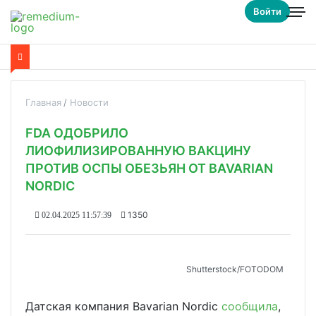
Войти
Главная
Новости
FDA ОДОБРИЛО
ЛИОФИЛИЗИРОВАННУЮ ВАКЦИНУ
ПРОТИВ ОСПЫ ОБЕЗЬЯН ОТ BAVARIAN
NORDIC
1350
02.04.2025 11:57:39
Shutterstoсk/FOTODOM
Датская компания Bavarian Nordic
сообщила
,