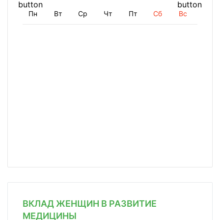
Пн
Вт
Ср
Чт
Пт
Сб
Вс
ВКЛАД ЖЕНЩИН В РАЗВИТИЕ
МЕДИЦИНЫ