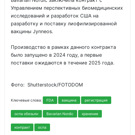
Bavarian Nordic заключила контракт с
Управлением перспективных биомедицинских
исследований и разработок США на
разработку и поставку лиофилизированной
вакцины Jynneos.
Производство в рамках данного контракта
было запущено в 2024 году, а первые
поставки ожидаются в течение 2025 года.
Фото: Shutterstoсk/FOTODOM
Ключевые слова:
FDA
вакцина
регистрация
оспа обезьян
Bavarian Nordic
хранение
контракт
оспа