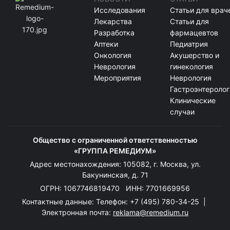
Исследования
Статьи для врач
Лекарства
Статьи для
Разработка
фармацевтов
Аптеки
Педиатрия
Онкология
Акушерство и
Неврология
гинекология
Мероприятия
Неврология
Гастроэнтеролог
Клинические
случаи
Общество с ограниченной ответственностью
«ГРУППА РЕМЕДИУМ»
Адрес местонахождения: 105082, г. Москва, ул.
Бакунинская, д. 71
ОГРН: 1067746819470 ИНН: 7701669956
Контактные данные: Телефон:
+7 (495) 780-34-25
|
Электронная почта:
reklama@remedium.ru