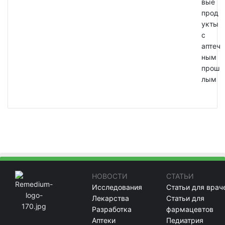
вые
прод
укты
с
аптеч
ным
прош
лым
НОВОСТИ
СТАТЬИ
Исследования
Статьи для врач
Лекарства
Статьи для
Разработка
фармацевтов
Аптеки
Педиатрия