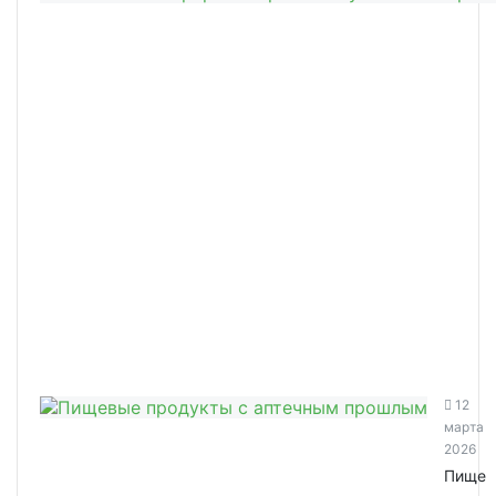
12
марта
2026
Пище