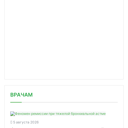
/news/farmproduktsiya-moskovskikh-pr/
ВРАЧАМ
5 августа 2026