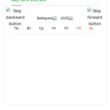
Веберите
2025
Пн
Вт
Ср
Чт
Пт
Сб
Вс