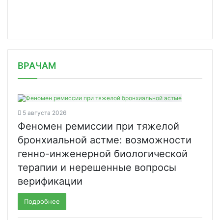
/news/ema-uskorenno-rassmotrit-prepa/
ВРАЧАМ
5 августа 2026
Феномен ремиссии при тяжелой
бронхиальной астме: возможности
генно-инженерной биологической
терапии и нерешенные вопросы
верификации
Подробнее