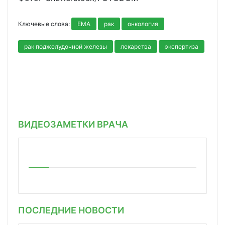
Ключевые слова:
EMA
рак
онкология
рак поджелудочной железы
лекарства
экспертиза
ВИДЕОЗАМЕТКИ ВРАЧА
ПОСЛЕДНИЕ НОВОСТИ