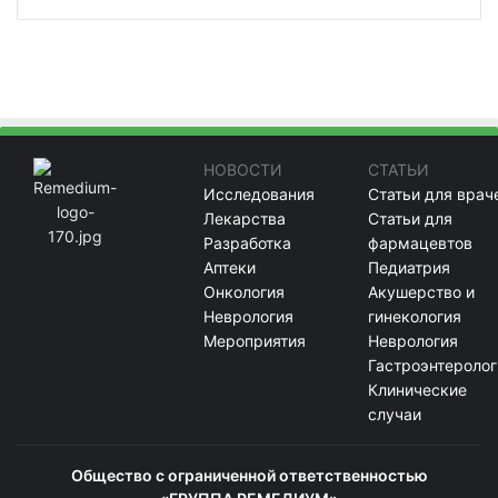
НОВОСТИ
СТАТЬИ
Исследования
Статьи для врач
Лекарства
Статьи для
Разработка
фармацевтов
Аптеки
Педиатрия
Онкология
Акушерство и
Неврология
гинекология
Мероприятия
Неврология
Гастроэнтеролог
Клинические
случаи
Общество с ограниченной ответственностью