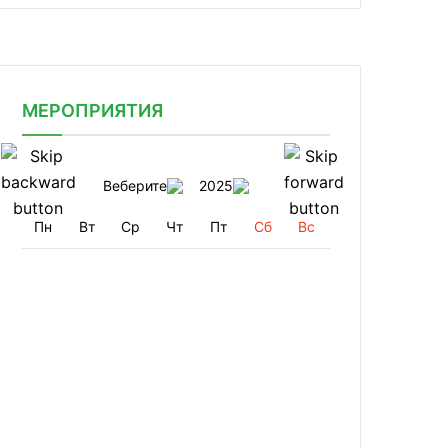
МЕРОПРИЯТИЯ
Веберите
2025
Пн
Вт
Ср
Чт
Пт
Сб
Вс