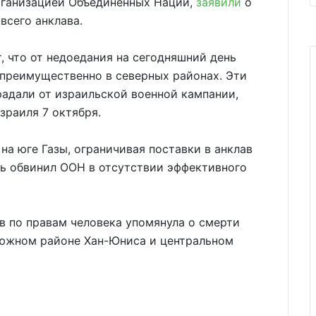
рганизацией Объединенных Наций,
заявили
о
всего анклава.
 что от недоедания на сегодняшний день
 преимущественно в северных районах. Эти
адали от израильской военной кампании,
зраиля 7 октября.
на юге Газы, ограничивая поставки в анклав
ь обвинил ООН в отсутствии эффективного
ов по правам человека упомянула о смерти
 в южном районе Хан-Юниса и центральном