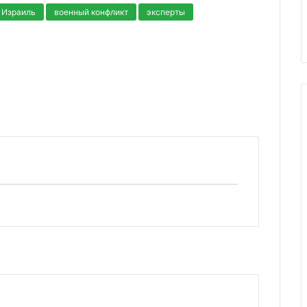
Израиль
военный конфликт
эксперты