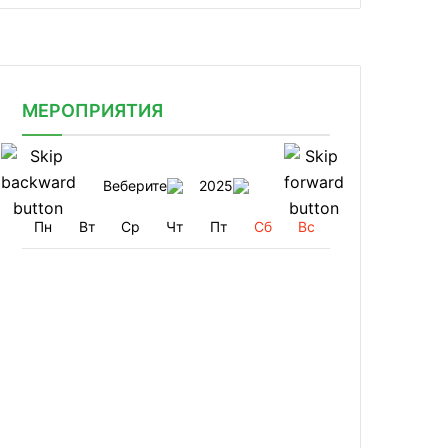
МЕРОПРИЯТИЯ
Веберите
2025
Пн
Вт
Ср
Чт
Пт
Сб
Вс