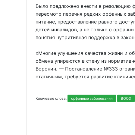
Было предложено внести в резолюцию ф
пересмотр перечня редких орфанных за
питание, предоставление равного досту
детей инвалидов, а не только с орфанн
понятия нутритивная поддержка в закон
«Многие улучшения качества жизни и о
обмена упираются в стену из нормативн
Воронин. — Постановление №333 ограни
статичным, требуется развитие клиниче
Ключевые слова:
орфанные заболевания
ВООЗ