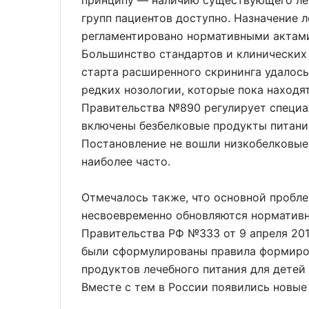
принципу — наличию существующего леч
групп пациентов доступно. Назначение 
регламентировано нормативными актам
Большинство стандартов и клинических
старта расширенного скрининга удалось
редких нозологии, которые пока находя
Правительства №890 регулирует специал
включены безбелковые продукты питания.
Постановление не вошли низкобелковые
наиболее часто.
Отмечалось также, что основной пробле
несвоевременно обновляются нормативн
Правительства РФ №333 от 9 апреля 201
были сформулированы правила формиро
продуктов лечебного питания для детей 
Вместе с тем в России появились новые