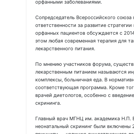
орфанными заболеваниями.
Сопредседатель Всероссийского союза п
ответственности за развитие стратегии
орфанных пациентов обсуждается с 2014
этом любая современная терапия для та
лекарственного питания.
По мнению участников форума, существ
лекарственным питанием называются ин
комплексы, больничная еда. В норматив
соответствующая программа. Кроме тог
врачей диетологов, особенно с введен
скрининга.
Главный врач МГНЦ им. академика Н.П. 
неонатальный скрининг были включены 