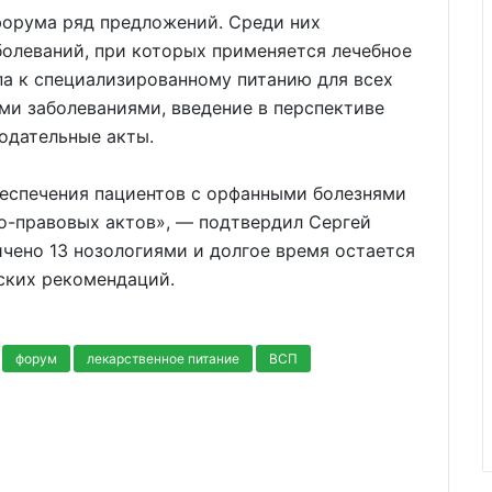
орума ряд предложений. Среди них
болеваний, при которых применяется лечебное
па к специализированному питанию для всех
ыми заболеваниями, введение в перспективе
одательные акты.
беспечения пациентов с орфанными болезнями
о-правовых актов», — подтвердил Сергей
чено 13 нозологиями и долгое время остается
ских рекомендаций.
форум
лекарственное питание
ВСП