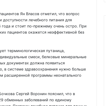
ациентов Ян Власов отметил, что вопрос
 и доступности лечебного питания для
 года и стоит по-прежнему очень остро. При
ких пациентов окажется неэффективной без
ует терминологическая путаница,
дивидуальные смеси, белковые минеральные
ных документах должна появиться
о, в системе здравоохранения нужно больше
ием расширенной программы неонатального
Бочкова Сергей Воронин пояснил, что в
29 обменных заболеваний по единому