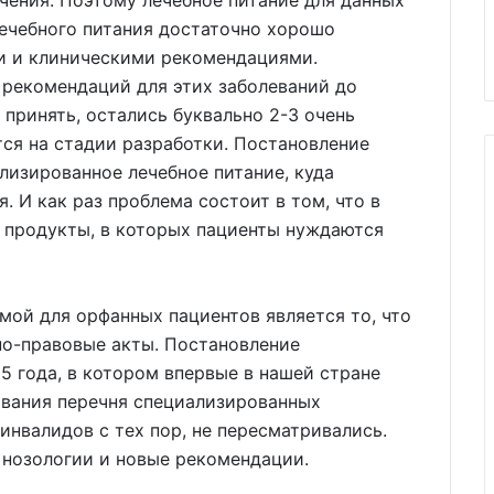
ения. Поэтому лечебное питание для данных
лечебного питания достаточно хорошо
и и клиническими рекомендациями.
 рекомендаций для этих заболеваний до
 принять, остались буквально 2-3 очень
тся на стадии разработки. Постановление
изированное лечебное питание, куда
 И как раз проблема состоит в том, что в
 продукты, в которых пациенты нуждаются
мой для орфанных пациентов является то, что
о-правовые акты. Постановление
5 года, в котором впервые в нашей стране
вания перечня специализированных
инвалидов с тех пор, не пересматривались.
 нозологии и новые рекомендации.