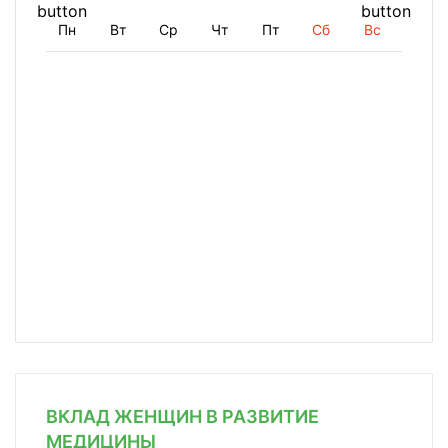
Пн
Вт
Ср
Чт
Пт
Сб
Вс
ВКЛАД ЖЕНЩИН В РАЗВИТИЕ
МЕДИЦИНЫ