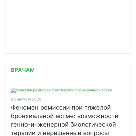
/news/daniya-prinesla-izvineniya-za/
ВРАЧАМ
5 августа 2026
Феномен ремиссии при тяжелой
бронхиальной астме: возможности
генно-инженерной биологической
терапии и нерешенные вопросы