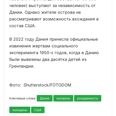
человек) выступают за независимость от
Дании. Однако жители острова не
рассматривают возможность вхождения в
состав США.
В 2022 году Дания принесла официальные
извинения жертвам социального
эксперимента 1950-х годов, когда в Данию
были вывезены два десятка детей из
Гренландии.
Фото: Shutterstoсk/FOTODOM
Ключевые слова:
Дания
контроль
рождаемость
женщины
США