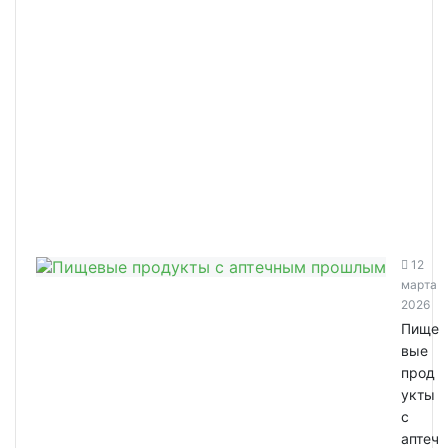
12
марта
2026
Пище
вые
прод
укты
с
аптеч