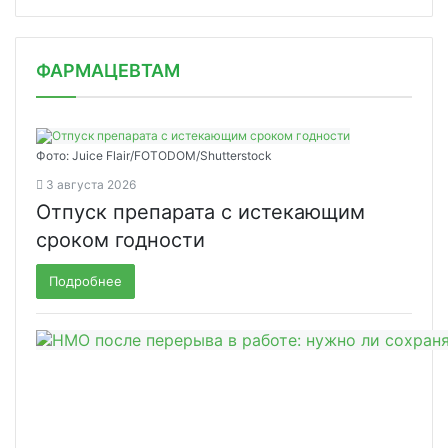
ФАРМАЦЕВТАМ
Фото: Juice Flair/FOTODOM/Shutterstoсk
3 августа 2026
Отпуск препарата с истекающим
сроком годности
Подробнее