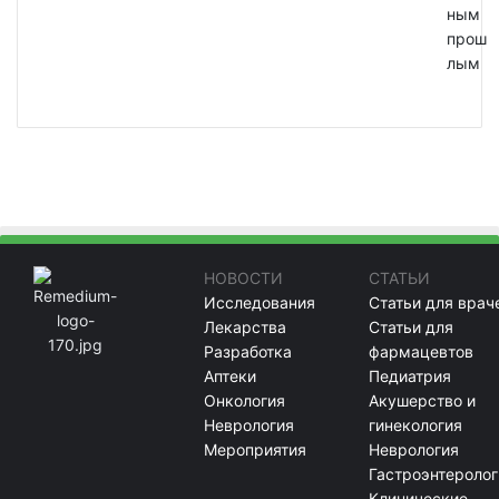
ным
прош
лым
НОВОСТИ
СТАТЬИ
Исследования
Статьи для врач
Лекарства
Статьи для
Разработка
фармацевтов
Аптеки
Педиатрия
Онкология
Акушерство и
Неврология
гинекология
Мероприятия
Неврология
Гастроэнтеролог
Клинические