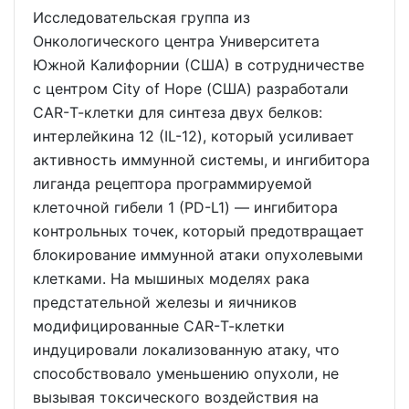
Исследовательская группа из
Онкологического центра Университета
Южной Калифорнии (США) в сотрудничестве
с центром City of Hope (США) разработали
CAR-Т-клетки для синтеза двух белков:
интерлейкина 12 (IL-12), который усиливает
активность иммунной системы, и ингибитора
лиганда рецептора программируемой
клеточной гибели 1 (PD-L1) — ингибитора
контрольных точек, который предотвращает
блокирование иммунной атаки опухолевыми
клетками. На мышиных моделях рака
предстательной железы и яичников
модифицированные CAR-Т-клетки
индуцировали локализованную атаку, что
способствовало уменьшению опухоли, не
вызывая токсического воздействия на