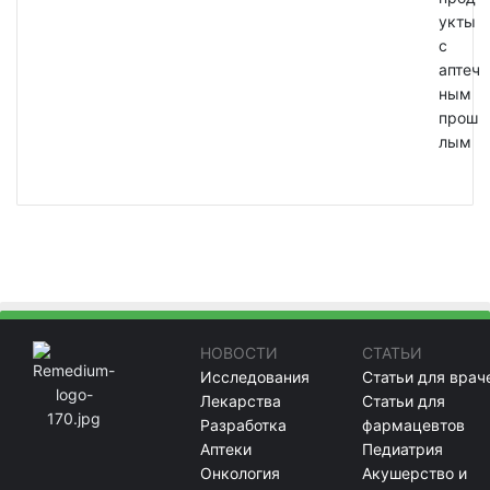
укты
с
аптеч
ным
прош
лым
НОВОСТИ
СТАТЬИ
Исследования
Статьи для врач
Лекарства
Статьи для
Разработка
фармацевтов
Аптеки
Педиатрия
Онкология
Акушерство и