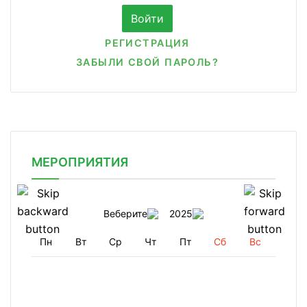
РЕГИСТРАЦИЯ
ЗАБЫЛИ СВОЙ ПАРОЛЬ?
МЕРОПРИЯТИЯ
Веберите
2025
Пн
Вт
Ср
Чт
Пт
Сб
Вс