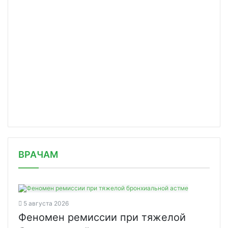
/news/car-t-kletki-novogo-pokoleniya/
ВРАЧАМ
5 августа 2026
Феномен ремиссии при тяжелой