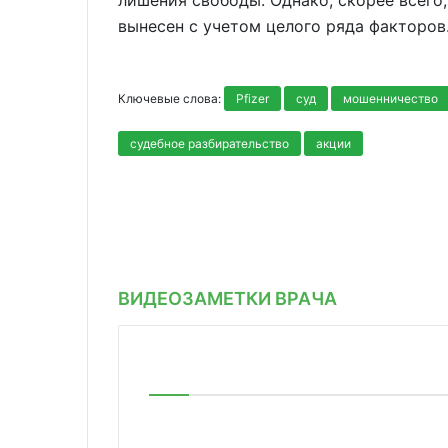
лишения свободы. Однако, скорее всего
вынесен с учетом целого ряда факторов
Ключевые слова:
Pfizer
суд
мошенничество
судебное разбирательство
акции
ВИДЕОЗАМЕТКИ ВРАЧА