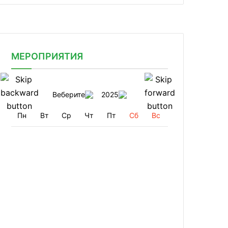
МЕРОПРИЯТИЯ
Веберите
2025
Пн
Вт
Ср
Чт
Пт
Сб
Вс