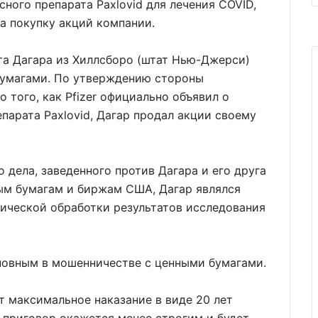
ного препарата Paxlovid для лечения COVID,
а покупку акций компании.
та Дагара из Хиллсборо (штат Нью-Джерси)
бумагами. По утверждению стороны
до того, как Pfizer официально объявил о
парата Paxlovid, Дагар продал акции своему
 дела, заведенного против Дагара и его друга
ым бумагам и биржам США, Дагар являлся
ической обработки результатов исследования
иновным в мошенничестве с ценными бумагами.
 максимальное наказание в виде 20 лет