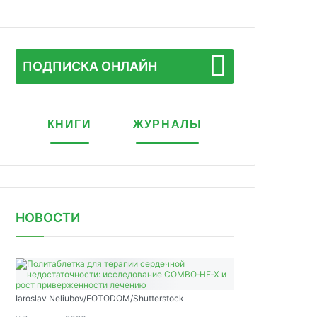
ПОДПИСКА ОНЛАЙН
КНИГИ
ЖУРНАЛЫ
НОВОСТИ
Iaroslav Neliubov/FOTODOM/Shutterstoсk