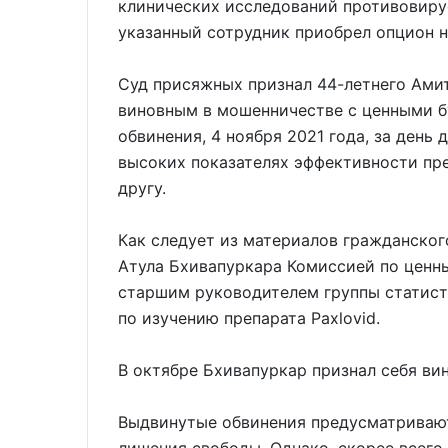
клинических исследований противовирус
указанный сотрудник приобрел опцион н
Суд присяжных признал 44-летнего Ами
виновным в мошенничестве с ценными 
обвинения, 4 ноября 2021 года, за день 
высоких показателях эффективности пре
другу.
Как следует из материалов гражданского
Атула Бхивапуркара Комиссией по ценн
старшим руководителем группы статист
по изучению препарата Paxlovid.
В октябре Бхивапуркар признал себя в
Выдвинутые обвинения предусматривают