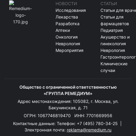
НОВОСТИ
СТАТЬИ
Исследования
Статьи для врач
Лекарства
Статьи для
Разработка
фармацевтов
Аптеки
Педиатрия
Онкология
Акушерство и
Неврология
гинекология
Мероприятия
Неврология
Гастроэнтеролог
Клинические
случаи
Общество с ограниченной ответственностью
«ГРУППА РЕМЕДИУМ»
Адрес местонахождения: 105082, г. Москва, ул.
Бакунинская, д. 71
ОГРН: 1067746819470 ИНН: 7701669956
Контактные данные: Телефон:
+7 (495) 780-34-25
|
Электронная почта:
reklama@remedium.ru