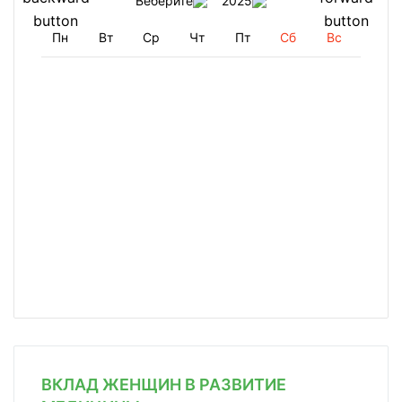
Веберите
2025
Пн
Вт
Ср
Чт
Пт
Сб
Вс
ВКЛАД ЖЕНЩИН В РАЗВИТИЕ