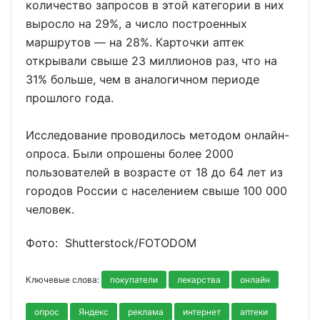
количество запросов в этой категории в них
выросло на 29%, а число построенных
маршрутов — на 28%. Карточки аптек
открывали свыше 23 миллионов раз, что на
31% больше, чем в аналогичном периоде
прошлого года.
Исследование проводилось методом онлайн-
опроса. Были опрошены более 2000
пользователей в возрасте от 18 до 64 лет из
городов России с населением свыше 100 000
человек.
Фото: Shutterstoсk/FOTODOM
Ключевые слова:
покупатели
лекарства
онлайн
опрос
Яндекс
реклама
интернет
аптеки