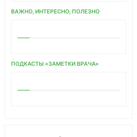
ВАЖНО, ИНТЕРЕСНО, ПОЛЕЗНО
ПОДКАСТЫ «ЗАМЕТКИ ВРАЧА»