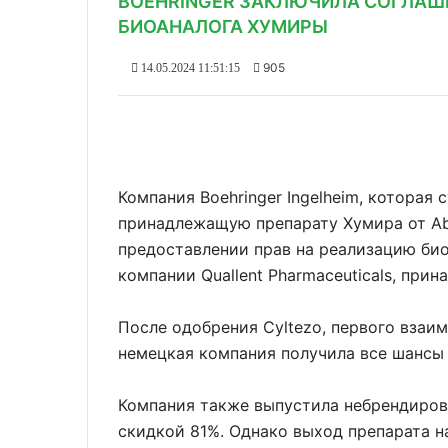
BOEHRINGER ЗАКЛЮЧИЛА СОГЛАШ
БИОАНАЛОГА ХУМИРЫ
905
14.05.2024 11:51:15
Компания Boehringer Ingelheim, которая
принадлежащую препарату Хумира от A
предоставлении прав на реализацию би
компании Quallent Pharmaceuticals, прин
После одобрения Cyltezo, первого вза
немецкая компания получила все шансы 
Компания также выпустила небрендиров
скидкой 81%. Однако выход препарата на