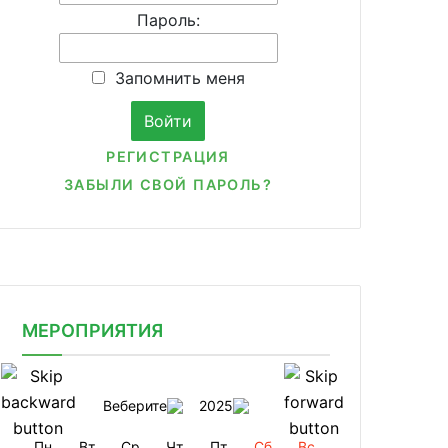
Пароль:
Запомнить меня
РЕГИСТРАЦИЯ
ЗАБЫЛИ СВОЙ ПАРОЛЬ?
МЕРОПРИЯТИЯ
Веберите
2025
Пн
Вт
Ср
Чт
Пт
Сб
Вс