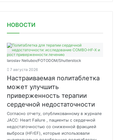
НОВОСТИ
Iaroslav Neliubov/FOTODOM/Shutterstoсk
7 августа 2026
Настраиваемая политаблетка
может улучшить
приверженность терапии
сердечной недостаточности
Согласно отчету, опубликованному в журнале
JACC: Heart Failure , пациенты с сердечной
недостаточностью со сниженной фракцией
выброса (HFrEF), которые использовали
индивидуально подобранную политаблетку