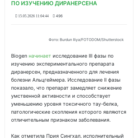
ПО ИЗУЧЕНИЮ ДИРАНЕРСЕНА
496
15.05.2026 11:04:44
Фото: Burdun Iliya/FOTODOM/Shutterstock
Biogen
начинает
исследование III фазы по
изучению экспериментального препарата
диранерсен, предназначенного для лечения
болезни Альцгеймера. Исследование II фазы
показало, что препарат замедляет снижение
умственной активности и способствует
уменьшению уровня токсичного тау-белка,
патологические скопления которого являются
отличительным признаком заболевания.
Как отметила Прия Сингхал, исполнительный