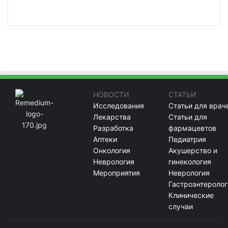
НОВОСТИ
СТАТЬИ
Исследования
Статьи для врач
Лекарства
Статьи для
Разработка
фармацевтов
Аптеки
Педиатрия
Онкология
Акушерство и
Неврология
гинекология
Мероприятия
Неврология
Гастроэнтеролог
Клинические
случаи