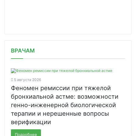
/news/biogen-planiruet-pristupit-k-i/
ВРАЧАМ
5 августа 2026
Феномен ремиссии при тяжелой
бронхиальной астме: возможности
генно-инженерной биологической
терапии и нерешенные вопросы
верификации
Подробнее