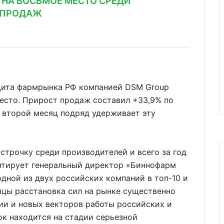
 НА ВОСЬМОЕ МЕСТО СРЕДИ
 ПРОДАЖ
дита фармрынка РФ компанией DSM Group
есто. Прирост продаж составил +33,9% по
я второй месяц подряд удерживает эту
строчку среди производителей и всего за год
нтирует генеральный директор «Биннофарм
одной из двух российских компаний в топ-10 и
яцы расстановка сил на рынке существенно
ии и новых векторов работы российских и
к находится на стадии серьезной