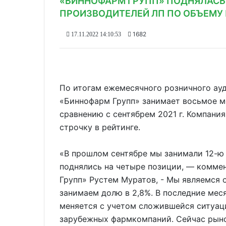
«БИННОФАРМ ГРУПП» ПОДНЯЛАСЬ
ПРОИЗВОДИТЕЛЕЙ ЛП ПО ОБЪЕМУ
1682
17.11.2022 14:10:53
По итогам ежемесячного розничного ау
«Биннофарм Групп» занимает восьмое м
сравнению с сентябрем 2021 г. Компани
строчку в рейтинге.
«В прошлом сентябре мы занимали 12-ю 
поднялись на четыре позиции, — комме
Групп» Рустем Муратов, - Мы являемся 
занимаем долю в 2,8%. В последние мес
меняется с учетом сложившейся ситуац
зарубежных фармкомпаний. Сейчас рыно