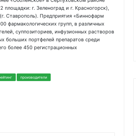
анее «Оболенское» в Серпуховском районе
 площадки: г. Зеленоград и г. Красногорск),
 (г. Ставрополь). Предприятия «Биннофарм
200 фармакологических групп, в различных
 гелей, суппозиториев, инфузионных растворов
мых больших портфелей препаратов среди
го более 450 регистрационных
рейтинг
производители