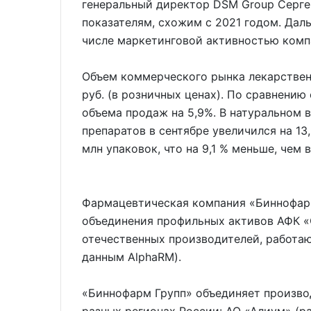
генеральный директор DSM Group Серге
показателям, схожим с 2021 годом. Дал
числе маркетинговой активностью комп
Объем коммерческого рынка лекарственн
руб. (в розничных ценах). По сравнению 
объема продаж на 5,9%. В натуральном
препаратов в сентябре увеличился на 13,
млн упаковок, что на 9,1 % меньше, чем 
Фармацевтическая компания «Биннофарм 
объединения профильных активов АФК «
отечественных производителей, работа
данным AlphaRM).
«Биннофарм Групп» объединяет произво