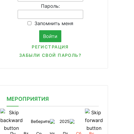
Пароль:
Запомнить меня
РЕГИСТРАЦИЯ
ЗАБЫЛИ СВОЙ ПАРОЛЬ?
МЕРОПРИЯТИЯ
Веберите
2025
Пн
Вт
Ср
Чт
Пт
Сб
Вс