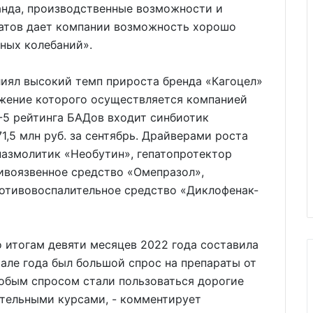
анда, производственные возможности и
атов дает компании возможность хорошо
ных колебаний».
лиял высокий темп прироста бренда «Кагоцел»
ижение которого осуществляется компанией
-5 рейтинга БАДов входит синбиотик
,5 млн руб. за сентябрь. Драйверами роста
пазмолитик «Необутин», гепатопротектор
ивоязвенное средство «Омепразол»,
ротивовоспалительное средство «Диклофенак-
 итогам девяти месяцев 2022 года составила
чале года был большой спрос на препараты от
собым спросом стали пользоваться дорогие
ительными курсами, - комментирует