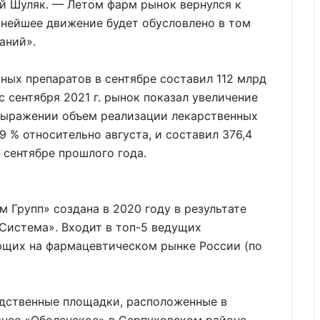
й Шуляк. — Летом фарм рынок вернулся к
ьнейшее движение будет обусловлено в том
аний».
ых препаратов в сентябре составил 112 млрд
с сентября 2021 г. рынок показал увеличение
 выражении объем реализации лекарственных
9 % относительно августа, и составил 376,4
в сентябре прошлого года.
Групп» создана в 2020 году в результате
Система». Входит в топ-5 ведущих
ющих на фармацевтическом рынке России (по
дственные площадки, расположенные в