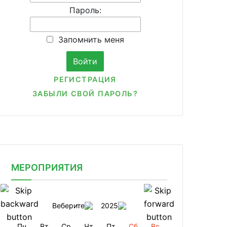
Пароль:
Запомнить меня
РЕГИСТРАЦИЯ
ЗАБЫЛИ СВОЙ ПАРОЛЬ?
МЕРОПРИЯТИЯ
Веберите
2025
Пн
Вт
Ср
Чт
Пт
Сб
Вс