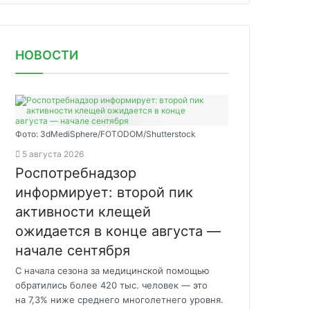
НОВОСТИ
Фото: 3dMediSphere/FOTODOM/Shutterstock
5 августа 2026
Роспотребнадзор
информирует: второй пик
активности клещей
ожидается в конце августа —
начале сентября
С начала сезона за медицинской помощью
обратились более 420 тыс. человек — это
на 7,3% ниже среднего многолетнего уровня.