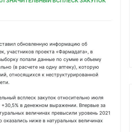
АЛ ЗНАЧИТЕЛЬНЫЙ ВСПЛЕСК ЗАКУПОК
дставил обновленную информацию об
ек, участников проекта «Фармадата», в
выборку попали данные по сумме и объему
ельно (в расчете на одну аптеку), которую
ний, относящихся к неструктурированной
ети.
ельный всплеск закупок относительно июля
и +30,5% в денежном выражении. Впервые за
атуральных величинах превысили уровень 2021
 но оказались ниже в натуральных величинах