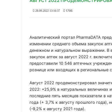
АВГУСТ 2022 ПРОДЕМОНСТРИРОВ
1795
28.09.2022 13:16:37
Аналитический портал PharmaDATA пре
изменении среднего объема закупок апт
денежном и натуральном выражении. В 
закупок аптек за август 2022 г. включит
предоставили 10 546 аптечных учрежде
рознице или входящих в региональные с
Август 2022 продемонстрировал значит
2022: +25,9% в натуральных величинах 
последние пять месяцев показатели в н
года (+ 3,7% к августу прошлого года),
(-9,2% к августу 2021 года).