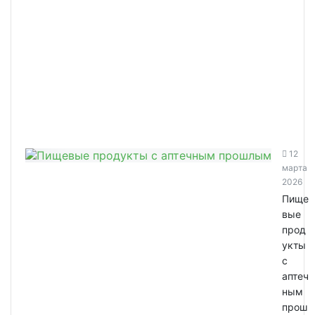
12
марта
2026
Пище
вые
прод
укты
с
аптеч
ным
прош