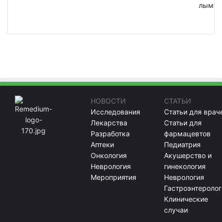
лым
НОВОСТИ
СТАТЬИ
Исследования
Статьи для врач
Лекарства
Статьи для
Разработка
фармацевтов
Аптеки
Педиатрия
Онкология
Акушерство и
Неврология
гинекология
Мероприятия
Неврология
Гастроэнтеролог
Клинические
случаи