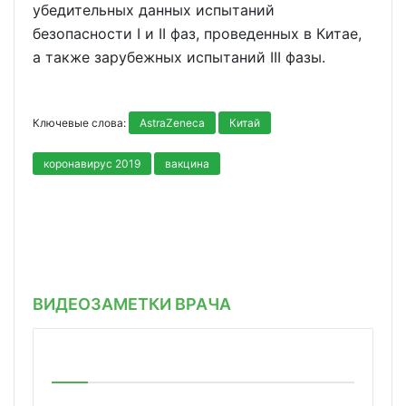
убедительных данных испытаний
безопасности I и II фаз, проведенных в Китае,
а также зарубежных испытаний III фазы.
Ключевые слова:
AstraZeneca
Китай
коронавирус 2019
вакцина
ВИДЕОЗАМЕТКИ ВРАЧА