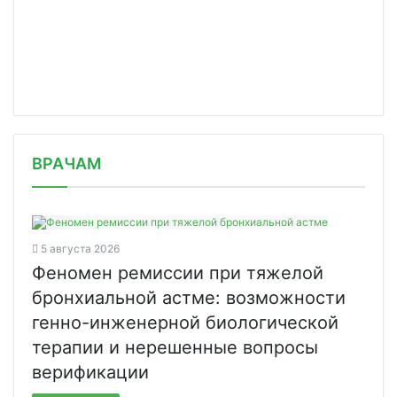
/news/astrazeneca-provedet-ki-vaktsi/
ВРАЧАМ
5 августа 2026
Феномен ремиссии при тяжелой
бронхиальной астме: возможности
генно-инженерной биологической
терапии и нерешенные вопросы
верификации