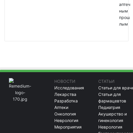
аптеч
ным
прош
лым
НОВОСТИ
СТАТЬИ
Исследования
Статьи для врач
Лекарства
Статьи для
Разработка
фармацевтов
Аптеки
Педиатрия
Онкология
Акушерство и
Неврология
гинекология
Мероприятия
Неврология