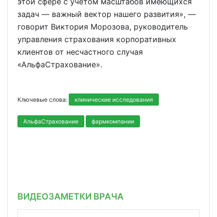
этой сфере с учетом масштабов имеющихся
задач — важный вектор нашего развития», —
говорит Виктория Морозова, руководитель
управления страхования корпоративных
клиентов от несчастного случая
«АльфаСтрахование».
Ключевые слова:
клинические исследования
АльфаСтрахование
фармкомпании
ВИДЕОЗАМЕТКИ ВРАЧА