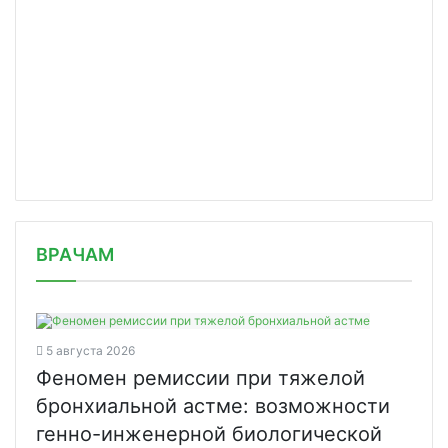
/news/alfastrakhovanie-stala-osnovno/
ВРАЧАМ
5 августа 2026
Феномен ремиссии при тяжелой
бронхиальной астме: возможности
генно-инженерной биологической