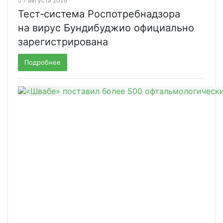
7 августа 2026
Тест‑система Роспотребнадзора
на вирус Бундибуджио официально
зарегистрирована
Подробнее