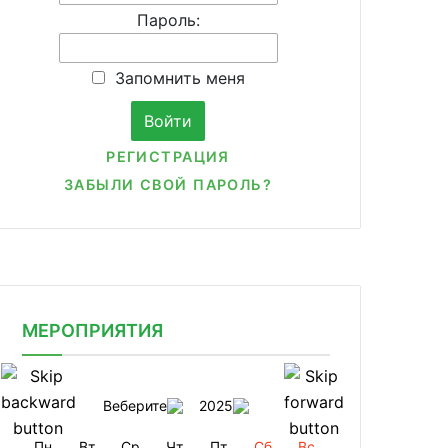
Пароль:
Запомнить меня
РЕГИСТРАЦИЯ
ЗАБЫЛИ СВОЙ ПАРОЛЬ?
МЕРОПРИЯТИЯ
Веберите
2025
Пн
Вт
Ср
Чт
Пт
Сб
Вс