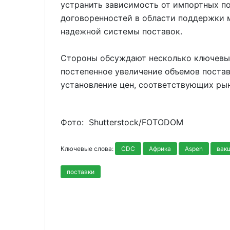
устранить зависимость от импортных п
договоренностей в области поддержки 
надежной системы поставок.
Стороны обсуждают несколько ключевых
постепенное увеличение объемов постав
установление цен, соответствующих ры
Фото: Shutterstoсk/FOTODOM
Ключевые слова:
CDC
Африка
Aspen
вак
поставки