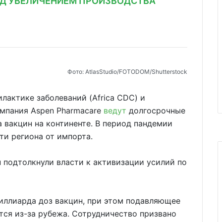
НАД УВЕЛИЧЕНИЕМ ПРОИЗВОДСТВА
Фото: AtlasStudio/FOTODOM/Shutterstock
лактике заболеваний (Africa CDC) и
мпания Aspen Pharmacare
ведут
долгосрочные
 вакцин на континенте. В период пандемии
ти региона от импорта.
 подтолкнули власти к активизации усилий по
иллиарда доз вакцин, при этом подавляющее
ся из-за рубежа. Сотрудничество призвано