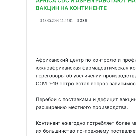
AFRICA CDC И ASPEN РАБОТАЮТ 
ВАКЦИН НА КОНТИНЕНТЕ
336
13.05.2026 11:44:01
Африканский центр по контролю и профи
южноафриканская фармацевтическая ко
переговоры об увеличении производства
COVID‑19 остро встал вопрос зависимос
Перебои с поставками и дефицит вакцин
расширению местного производства.
Континент ежегодно потребляет более м
их большинство по-прежнему поставляет