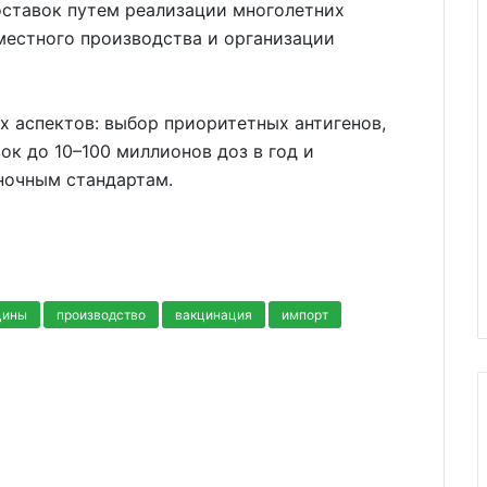
оставок путем реализации многолетних
местного производства и организации
 аспектов: выбор приоритетных антигенов,
ок до 10–100 миллионов доз в год и
ночным стандартам.
цины
производство
вакцинация
импорт