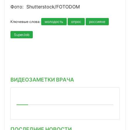
Фото: Shutterstoсk/FOTODOM
Ключевые слова:
молодость
опрос
россияне
SuperJob
ВИДЕОЗАМЕТКИ ВРАЧА
ПОСЛЕДНИЕ НОВОСТИ