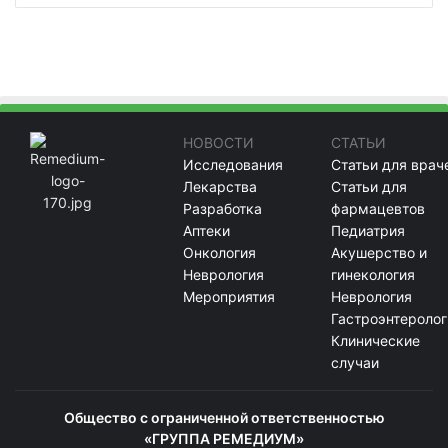
НОВОСТИ
СТАТЬИ
Исследования
Статьи для врач
Лекарства
Статьи для
Разработка
фармацевтов
Аптеки
Педиатрия
Онкология
Акушерство и
Неврология
гинекология
Мероприятия
Неврология
Гастроэнтеролог
Клинические
случаи
Общество с ограниченной ответственностью
«ГРУППА РЕМЕДИУМ»