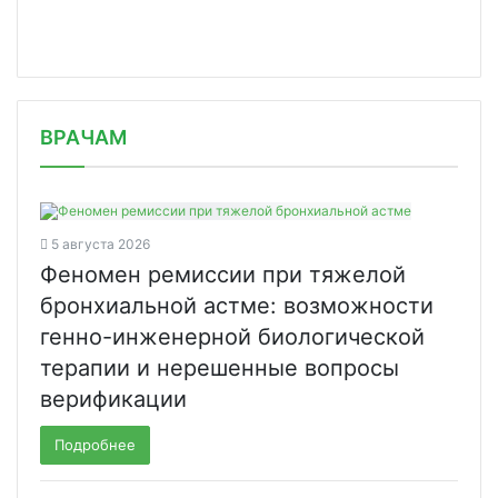
/news/3-iz-10-rossiyan-za-to-chtoby/
ВРАЧАМ
5 августа 2026
Феномен ремиссии при тяжелой
бронхиальной астме: возможности
генно-инженерной биологической
терапии и нерешенные вопросы
верификации
Подробнее