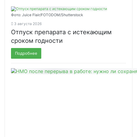
Фото: Juice Flair/FOTODOM/Shutterstoсk
3 августа 2026
Отпуск препарата с истекающим
сроком годности
Подробнее