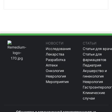
НОВОСТИ
СТАТЬИ
Исследования
Статьи для врач
Лекарства
Статьи для
Разработка
фармацевтов
Аптеки
Педиатрия
Онкология
Акушерство и
Неврология
гинекология
Мероприятия
Неврология
Гастроэнтеролог
Клинические
случаи
Общество с ограниченной ответственностью