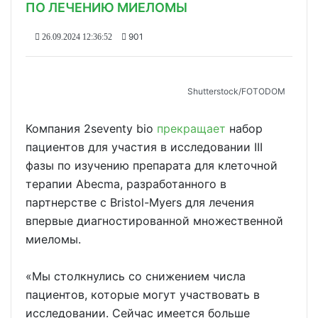
ПО ЛЕЧЕНИЮ МИЕЛОМЫ
901
26.09.2024 12:36:52
Shutterstoсk/FOTODOM
Компания 2seventy bio
прекращает
набор
пациентов для участия в исследовании III
фазы по изучению препарата для клеточной
терапии Abecma, разработанного в
партнерстве с Bristol-Myers для лечения
впервые диагностированной множественной
миеломы.
«Мы столкнулись со снижением числа
пациентов, которые могут участвовать в
исследовании. Сейчас имеется больше