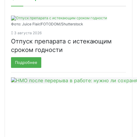
Фото: Juice Flair/FOTODOM/Shutterstoсk
3 августа 2026
Отпуск препарата с истекающим
сроком годности
Подробнее