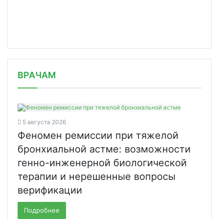
/news/2seventy-prekrashchaet-nabor-p/
ВРАЧАМ
5 августа 2026
Феномен ремиссии при тяжелой
бронхиальной астме: возможности
генно-инженерной биологической
терапии и нерешенные вопросы
верификации
Подробнее