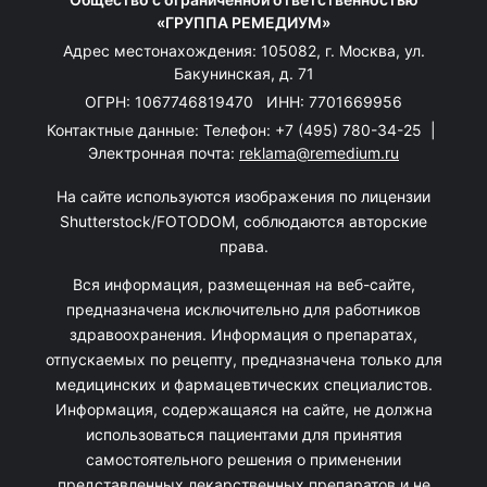
«ГРУППА РЕМЕДИУМ»
Адрес местонахождения: 105082, г. Москва, ул.
Бакунинская, д. 71
ОГРН: 1067746819470 ИНН: 7701669956
Контактные данные: Телефон:
+7 (495) 780-34-25
|
Электронная почта:
reklama@remedium.ru
На сайте используются изображения по лицензии
Shutterstock/FOTODOM, соблюдаются авторские
права.
Вся информация, размещенная на веб-сайте,
предназначена исключительно для работников
здравоохранения. Информация о препаратах,
отпускаемых по рецепту, предназначена только для
медицинских и фармацевтических специалистов.
Информация, содержащаяся на сайте, не должна
использоваться пациентами для принятия
самостоятельного решения о применении
представленных лекарственных препаратов и не