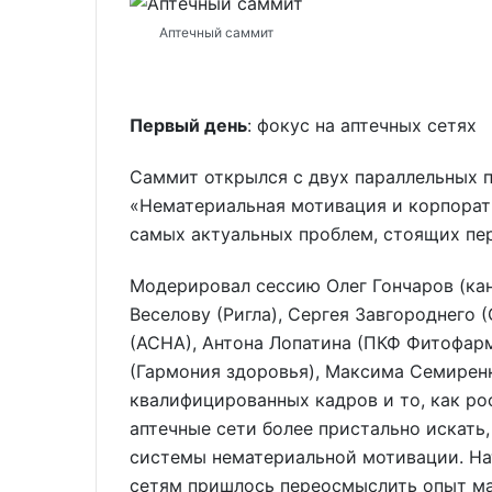
Аптечный саммит
Первый день
: фокус на аптечных сетях
Саммит открылся с двух параллельных п
«Нематериальная мотивация и корпорати
самых актуальных проблем, стоящих пер
Модерировал сессию Олег Гончаров (кан
Веселову (Ригла), Сергея Завгороднего 
(АСНА), Антона Лопатина (ПКФ Фитофарм
(Гармония здоровья), Максима Семиренк
квалифицированных кадров и то, как ро
аптечные сети более пристально искать
системы нематериальной мотивации. На
сетям пришлось переосмыслить опыт ма