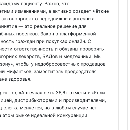
аждому пациенту. Важно, что
 этими изменениями, а активно создаёт чёткие
, законопроект о передвижных аптечных
ринятие — это реальное решение для
лённых поселков. Закон о платформенной
ность граждан при покупках онлайн. С
нести ответственность и обязаны проверять
тегориях лекарств, БАДов и медтехники. Мы
зону», чтобы у недобросовестных продавцов
ний Нифантьев, заместитель председателя
ане здоровья.
ректор, «Аптечная сеть 36,6» отметил: «Если
ницей, дистрибьюторами и производителями,
 слегка меняется, но в любом случае нет
а этом рынке идеальной конкуренции