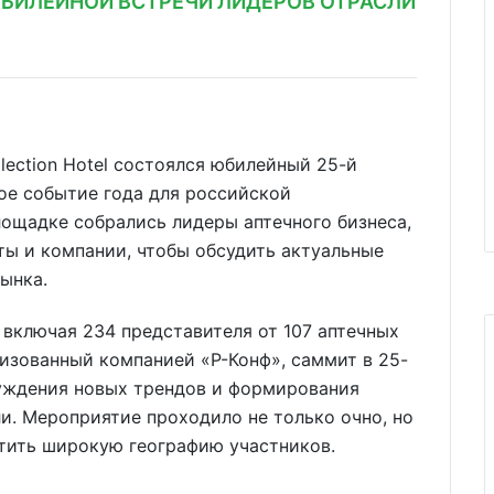
ЮБИЛЕЙНОЙ ВСТРЕЧИ ЛИДЕРОВ ОТРАСЛИ
llection Hotel состоялся юбилейный 25-й
ое событие года для российской
ощадке собрались лидеры аптечного бизнеса,
ты и компании, чтобы обсудить актуальные
ынка.
 включая 234 представителя от 107 аптечных
низованный компанией «Р-Конф», саммит в 25-
суждения новых трендов и формирования
и. Мероприятие проходило не только очно, но
атить широкую географию участников.