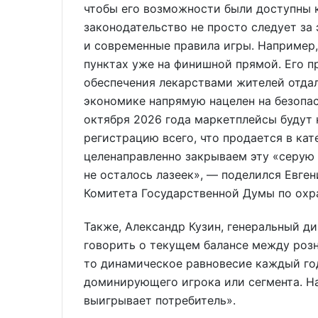
чтобы его возможности были доступны к
законодательство не просто следует за
и современные правила игры. Например
пунктах уже на финишной прямой. Его п
обеспечения лекарствами жителей отда
экономике напрямую нацелен на безопас
октября 2026 года маркетплейсы будут 
регистрацию всего, что продается в ка
целенаправленно закрываем эту «серую 
не осталось лазеек», — поделился Евге
Комитета Государственной Думы по охр
Также, Александр Кузин, генеральный ди
говорить о текущем балансе между роз
то динамическое равновесие каждый год
доминирующего игрока или сегмента. Н
выигрывает потребитель».