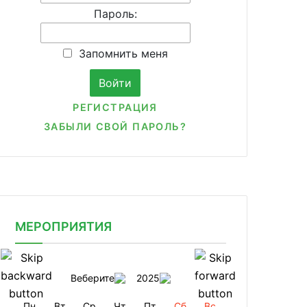
Пароль:
Запомнить меня
РЕГИСТРАЦИЯ
ЗАБЫЛИ СВОЙ ПАРОЛЬ?
МЕРОПРИЯТИЯ
Веберите
2025
Пн
Вт
Ср
Чт
Пт
Сб
Вс