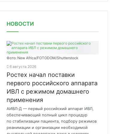
НОВОСТИ
Фото: New Africa/FOTODOM/Shutterstock
6 августа 2026
Ростех начал поставки
первого российского аппарата
ИВЛ с режимом домашнего
применения
АИВЛ‑Д — первый российский аппарат ИВЛ,
обеспечивающий полный цикл процедур
по стабилизации пациента, подбору режимов
реанимации и организации необходимой
дыхательной поддержки даже в условиях