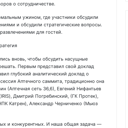
воров о сотрудничестве.
мальным ужином, где участники обсудили
ениями и обсудили стратегические вопросы.
развлечениями для гостей.
тратегия
лись вновь, чтобы обсудить насущные
 решать. Первым представил свой доклад
вил глубокий аналитический доклад о
 сессия Аптечного саммита, традиционно она
ин (Аптечная сеть 36,6), Евгений Нифантьев
IRIS), Дмитрий Погребинский, (ГК Протек),
(НПК Катрен), Александр Черниченко (Мьюз
х и конкурентных. И наша общая задача —