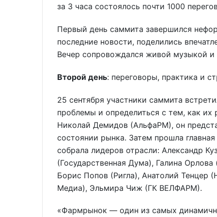
за 3 часа состоялось почти 1000 перего
Первый день саммита завершился нефор
последние новости, поделились впечатл
Вечер сопровождался живой музыкой и 
Второй день
: переговоры, практика и с
25 сентября участники саммита встрети
проблемы и определиться с тем, как их
Николай Демидов (АльфаРМ), он предста
состоянии рынка. Затем прошла главная
собрала лидеров отрасли: Александр Куз
(Государственная Дума), Галина Орлова (
Борис Попов (Ригла), Анатолий Тенцер 
Медиа), Эльмира Чиж (ГК ВЕЛФАРМ).
«Фармрынок — один из самых динамичны