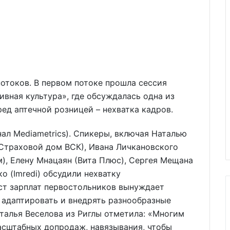
отоков. В первом потоке прошла сессия
вная культура», где обсуждалась одна из
ед аптечной розницей – нехватка кадров.
ал Mediametrics). Спикеры, включая Наталью
(Страховой дом ВСК), Ивана Личкановского
), Елену Мнацаян (Вита Плюс), Сергея Мещана
о (Imredi) обсудили нехватку
ст зарплат первостольников вынуждает
, адаптировать и внедрять разнообразные
талья Веселова из Риглы отметила: «Многим
сштабных допродаж, навязывания, чтобы