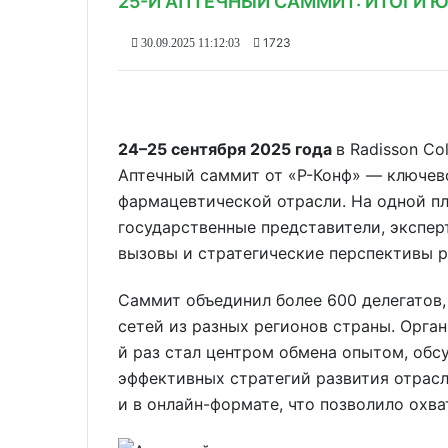
25-Й АПТЕЧНЫЙ САММИТ: ИТОГИ 
1723
30.09.2025 11:12:03
24–25 сентября 2025 года
в Radisson Co
Аптечный саммит от «Р-Конф» — ключев
фармацевтической отрасли. На одной пл
государственные представители, экспер
вызовы и стратегические перспективы р
Саммит объединил более 600 делегатов,
сетей из разных регионов страны. Орга
й раз стал центром обмена опытом, об
эффективных стратегий развития отрасл
и в онлайн-формате, что позволило охв