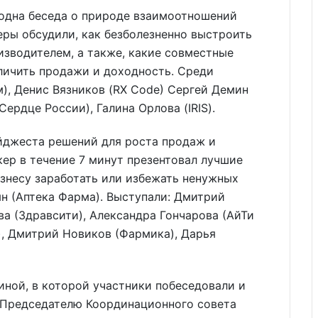
одна беседа о природе взаимоотношений
еры обсудили, как безболезненно выстроить
зводителем, а также, какие совместные
личить продажи и доходность. Среди
), Денис Вязников (RX Code) Сергей Демин
(Сердце России), Галина Орлова (IRIS).
йджеста решений для роста продаж и
ер в течение 7 минут презентовал лучшие
знесу заработать или избежать ненужных
н (Аптека Фарма). Выступали: Дмитрий
ва (Здравсити), Александра Гончарова (АйТи
), Дмитрий Новиков (Фармика), Дарья
ной, в которой участники побеседовали и
 Председателю Координационного совета